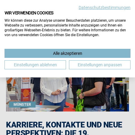
Datenschutzbestimmungen
WIR VERWENDEN COOKIES
Wir können diese zur Analyse unserer Besucherdaten platzieren, um unsere
Webseite zu verbessern, personalisierte Inhalte anzuzeigen und Ihnen ein
großartiges Webseiten-Erlebnis zu bieten. Für weitere Informationen zu den
von uns verwendeten Cookies öffnen Sie die Einstellungen.
Alle akzeptieren
Einstellungen ablehnen
Einstellungen anpassen
MÜNSTER
KARRIERE, KONTAKTE UND NEUE
PERSPEKTIVEN: DIE 19.