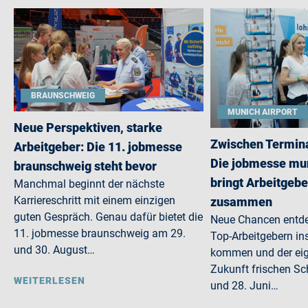
BRAUNSCHWEIG
MUNICH AIRPORT
Neue Perspektiven, starke
Zwischen Termina
Arbeitgeber: Die 11. jobmesse
Die jobmesse mun
braunschweig steht bevor
bringt Arbeitgebe
Manchmal beginnt der nächste
Karriereschritt mit einem einzigen
zusammen
guten Gespräch. Genau dafür bietet die
Neue Chancen entdec
11. jobmesse braunschweig am 29.
Top-Arbeitgebern in
und 30. August…
kommen und der eig
Zukunft frischen S
WEITERLESEN
und 28. Juni…