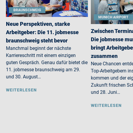
BRAUNSCHWEIG
MUNICH AIRPORT
Neue Perspektiven, starke
Zwischen Termina
Arbeitgeber: Die 11. jobmesse
Die jobmesse mun
braunschweig steht bevor
bringt Arbeitgebe
Manchmal beginnt der nächste
Karriereschritt mit einem einzigen
zusammen
guten Gespräch. Genau dafür bietet die
Neue Chancen entdec
11. jobmesse braunschweig am 29.
Top-Arbeitgebern in
und 30. August…
kommen und der eig
Zukunft frischen S
WEITERLESEN
und 28. Juni…
WEITERLESEN