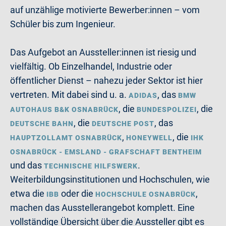
auf unzählige motivierte Bewerber:innen – vom
Schüler bis zum Ingenieur.
Das Aufgebot an Aussteller:innen ist riesig und
vielfältig. Ob Einzelhandel, Industrie oder
öffentlicher Dienst – nahezu jeder Sektor ist hier
vertreten. Mit dabei sind u. a.
, das
ADIDAS
BMW
, die
, die
AUTOHAUS B&K OSNABRÜCK
BUNDESPOLIZEI
, die
, das
DEUTSCHE BAHN
DEUTSCHE POST
,
, die
HAUPTZOLLAMT OSNABRÜCK
HONEYWELL
IHK
OSNABRÜCK - EMSLAND - GRAFSCHAFT BENTHEIM
und das
.
TECHNISCHE HILFSWERK
Weiterbildungsinstitutionen und Hochschulen, wie
etwa die
oder die
,
IBB
HOCHSCHULE OSNABRÜCK
machen das Ausstellerangebot komplett. Eine
vollständige Übersicht über die Aussteller gibt es