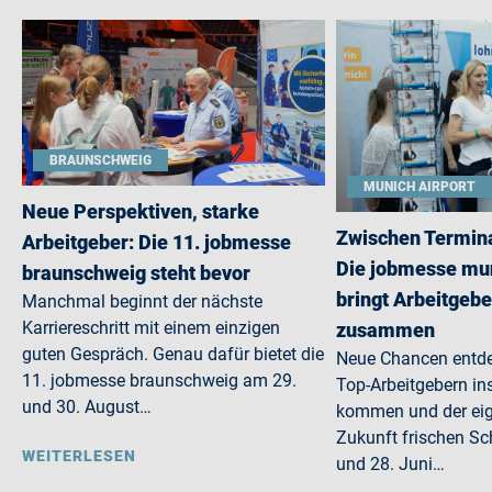
BRAUNSCHWEIG
MUNICH AIRPORT
Neue Perspektiven, starke
Zwischen Termina
Arbeitgeber: Die 11. jobmesse
Die jobmesse mun
braunschweig steht bevor
bringt Arbeitgebe
Manchmal beginnt der nächste
Karriereschritt mit einem einzigen
zusammen
guten Gespräch. Genau dafür bietet die
Neue Chancen entdec
11. jobmesse braunschweig am 29.
Top-Arbeitgebern in
und 30. August…
kommen und der eig
Zukunft frischen S
WEITERLESEN
und 28. Juni…