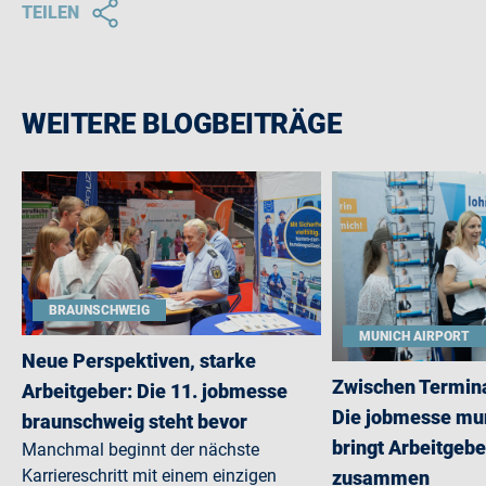
TEILEN
WEITERE BLOGBEITRÄGE
BRAUNSCHWEIG
MUNICH AIRPORT
Neue Perspektiven, starke
Zwischen Termina
Arbeitgeber: Die 11. jobmesse
Die jobmesse mun
braunschweig steht bevor
bringt Arbeitgebe
Manchmal beginnt der nächste
Karriereschritt mit einem einzigen
zusammen