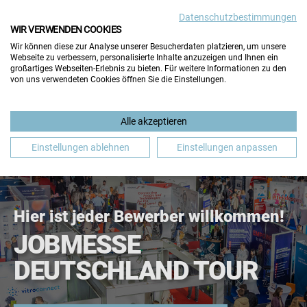
Datenschutzbestimmungen
WIR VERWENDEN COOKIES
Wir können diese zur Analyse unserer Besucherdaten platzieren, um unsere
Webseite zu verbessern, personalisierte Inhalte anzuzeigen und Ihnen ein
großartiges Webseiten-Erlebnis zu bieten. Für weitere Informationen zu den
von uns verwendeten Cookies öffnen Sie die Einstellungen.
Alle akzeptieren
FÜR BESUCHER
FÜR AUSSTELLER
Einstellungen ablehnen
Einstellungen anpassen
Hier ist jeder Bewerber willkommen!
JOBMESSE
DEUTSCHLAND TOUR