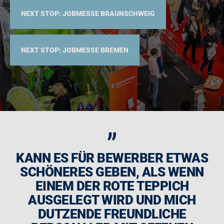
NEXT STOP: JOBMESSE BRAUNSCHWEIG
NEXT STOP: JOBMESSE BREMEN
„
KANN ES FÜR BEWERBER ETWAS
SCHÖNERES GEBEN, ALS WENN
EINEM DER ROTE TEPPICH
AUSGELEGT WIRD UND MICH
DUTZENDE FREUNDLICHE