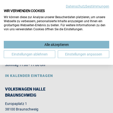
Datenschutzbestimmungen
FÜR BESUCHER
WIR VERWENDEN COOKIES
FÜR AUSSTELLER
Wir können diese zur Analyse unserer Besucherdaten platzieren, um unsere
Webseite zu verbessern, personalisierte Inhalte anzuzeigen und Ihnen ein
großartiges Webseiten-Erlebnis zu bieten. Für weitere Informationen zu den
von uns verwendeten Cookies öffnen Sie die Einstellungen.
11. JOBMESSE BRAUNSCHWEIG
Alle akzeptieren
29.
30.08.2026
Einstellungen ablehnen
Einstellungen anpassen
Samstag 10:00 - 16:00 Uhr
Sonntag 11:00 - 17:00 Uhr
IN KALENDER EINTRAGEN
VOLKSWAGEN HALLE
BRAUNSCHWEIG
Europaplatz 1
38100 Braunschweig