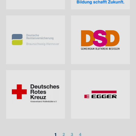
1
2
3
4