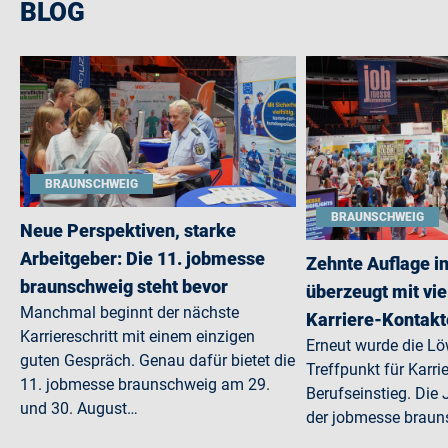
BLOG
BRAUNSCHWEIG
BRAUNSCHWEIG
Neue Perspektiven, starke
Arbeitgeber: Die 11. jobmesse
Zehnte Auflage i
braunschweig steht bevor
überzeugt mit vie
Manchmal beginnt der nächste
Karriere-Kontak
Karriereschritt mit einem einzigen
Erneut wurde die L
guten Gespräch. Genau dafür bietet die
Treffpunkt für Karri
11. jobmesse braunschweig am 29.
Berufseinstieg. Di
und 30. August…
der jobmesse braun