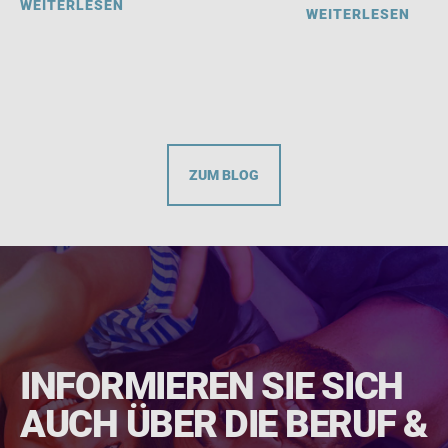
WEITERLESEN
WEITERLESEN
ZUM BLOG
INFORMIEREN SIE SICH
AUCH ÜBER DIE BERUF &