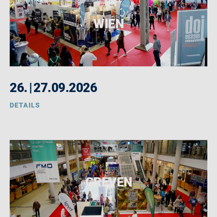
WIEN
26.
|
27.09.2026
DETAILS
GREVEN