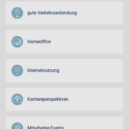
gute Verkehrsanbindung
Homeoffice
Internetnutzung
Karriereperspektiven
Mitarbeiter-Events