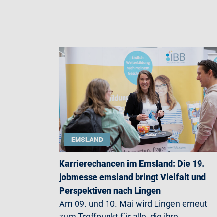
EMSLAND
Karrierechancen im Emsland: Die 19.
jobmesse emsland bringt Vielfalt und
Perspektiven nach Lingen
Am 09. und 10. Mai wird Lingen erneut
zum Treffpunkt für alle, die ihre