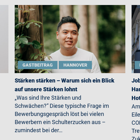
GASTBEITRAG
HANNOVER
Stärken stärken – Warum sich ein Blick
Job
auf unsere Stärken lohnt
Han
„Was sind Ihre Stärken und
Ho
Schwächen?“ Diese typische Frage im
Am 
Bewerbungsgespräch löst bei vielen
Eil
Bewerbern ein Schulterzucken aus –
CO
zumindest bei der…
Tre
Zu