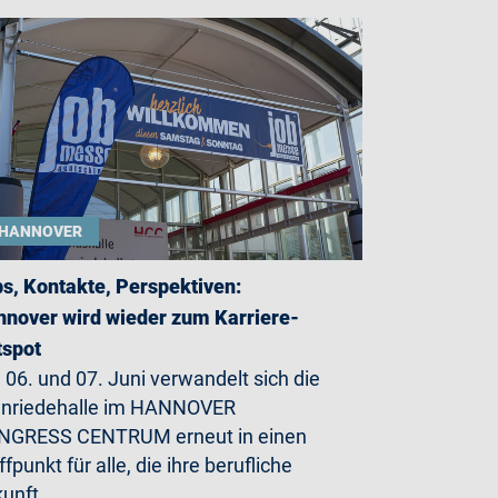
HANNOVER
s, Kontakte, Perspektiven:
nover wird wieder zum Karriere-
tspot
06. und 07. Juni verwandelt sich die
enriedehalle im HANNOVER
NGRESS CENTRUM erneut in einen
ffpunkt für alle, die ihre berufliche
kunft…