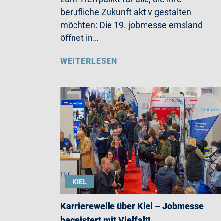
berufliche Zukunft aktiv gestalten
möchten: Die 19. jobmesse emsland
öffnet in…
WEITERLESEN
KIEL
Karrierewelle über Kiel – Jobmesse
begeistert mit Vielfalt!