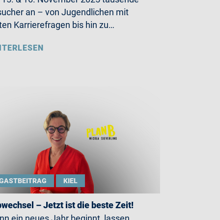
ucher an – von Jugendlichen mit
ten Karrierefragen bis hin zu…
ITERLESEN
GASTBEITRAG
KIEL
wechsel – Jetzt ist die beste Zeit!
n ein neues Jahr beginnt, lassen