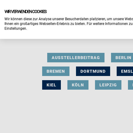
WIR VERWENDEN COOKIES
Wir können diese zur Analyse unserer Besucherdaten platzieren, um unsere Webse
Ihnen ein großartiges Webseiten-Erlebnis zu bieten. Für weitere Informationen z
Einstellungen.
AUSSTELLERBEITRAG
BERLIN
BREMEN
DORTMUND
EMS
KIEL
KÖLN
LEIPZIG