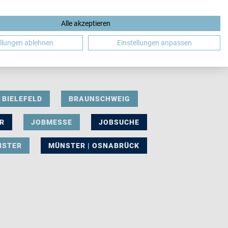
Alle akzeptieren
DE
ellungen ablehnen
Einstellungen anpassen
BIELEFELD
BRAUNSCHWEIG
R
JOBMESSE
JOBSUCHE
NSTER
MÜNSTER | OSNABRÜCK