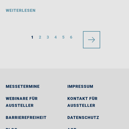
WEITERLESEN
1
2
3
4
5
6
MESSETERMINE
IMPRESSUM
WEBINARE FÜR
KONTAKT FÜR
AUSSTELLER
AUSSTELLER
BARRIEREFREIHEIT
DATENSCHUTZ