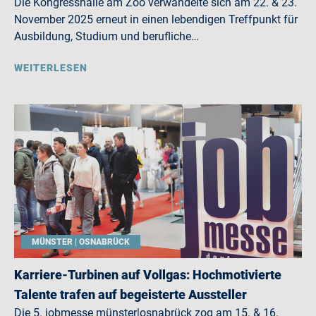
Die Kongresshalle am Zoo verwandelte sich am 22. & 23.
November 2025 erneut in einen lebendigen Treffpunkt für
Ausbildung, Studium und berufliche…
WEITERLESEN
MÜNSTER | OSNABRÜCK
Karriere-Turbinen auf Vollgas: Hochmotivierte
Talente trafen auf begeisterte Aussteller
Die 5. jobmesse münster|osnabrück zog am 15. & 16.