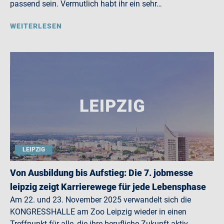
passend sein. Vermutlich habt ihr ein sehr…
WEITERLESEN
LEIPZIG
Von Ausbildung bis Aufstieg: Die 7. jobmesse
leipzig zeigt Karrierewege für jede Lebensphase
Am 22. und 23. November 2025 verwandelt sich die
KONGRESSHALLE am Zoo Leipzig wieder in einen
Treffpunkt für alle, die ihre berufliche Zukunft aktiv…