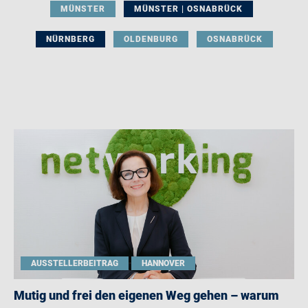
MÜNSTER
MÜNSTER | OSNABRÜCK
NÜRNBERG
OLDENBURG
OSNABRÜCK
AUSSTELLERBEITRAG
HANNOVER
Mutig und frei den eigenen Weg gehen – warum