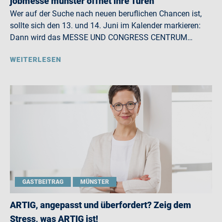
jobmesse münster öffnet ihre Türen
Wer auf der Suche nach neuen beruflichen Chancen ist,
sollte sich den 13. und 14. Juni im Kalender markieren:
Dann wird das MESSE UND CONGRESS CENTRUM…
WEITERLESEN
GASTBEITRAG
MÜNSTER
ARTIG, angepasst und überfordert? Zeig dem
Stress, was ARTIG ist!