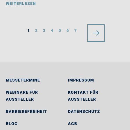
WEITERLESEN
1
2
3
4
5
6
7
MESSETERMINE
IMPRESSUM
WEBINARE FÜR
KONTAKT FÜR
AUSSTELLER
AUSSTELLER
BARRIEREFREIHEIT
DATENSCHUTZ
BLOG
AGB