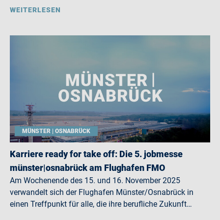
WEITERLESEN
MÜNSTER | OSNABRÜCK
Karriere ready for take off: Die 5. jobmesse
münster|osnabrück am Flughafen FMO
Am Wochenende des 15. und 16. November 2025
verwandelt sich der Flughafen Münster/Osnabrück in
einen Treffpunkt für alle, die ihre berufliche Zukunft…