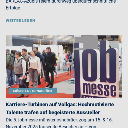
BARLAG-Azubis feiern durchweg überdurchschnittliche
Erfolge
WEITERLESEN
MÜNSTER | OSNABRÜCK
Karriere-Turbinen auf Vollgas: Hochmotivierte
Talente trafen auf begeisterte Aussteller
Die 5. jobmesse münster|osnabrück zog am 15. & 16.
November 2025 tausende Besucher an – von