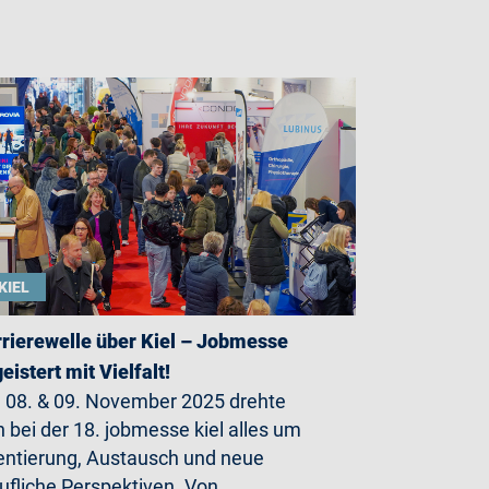
KIEL
rierewelle über Kiel – Jobmesse
eistert mit Vielfalt!
08. & 09. November 2025 drehte
h bei der 18. jobmesse kiel alles um
entierung, Austausch und neue
ufliche Perspektiven. Von