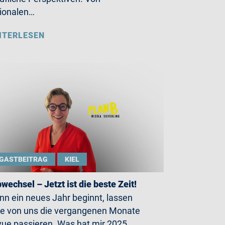
ionalen…
ITERLESEN
GASTBEITRAG
KIEL
wechsel – Jetzt ist die beste Zeit!
n ein neues Jahr beginnt, lassen
le von uns die vergangenen Monate
ue passieren. Was hat mir 2025