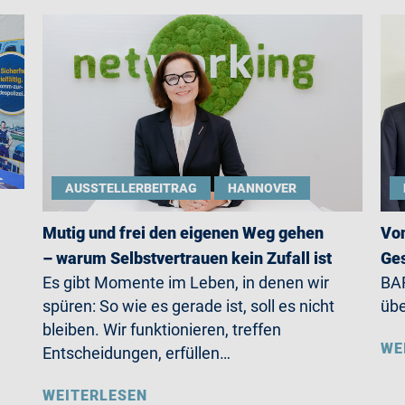
AUSSTELLERBEITRAG
HANNOVER
Mutig und frei den eigenen Weg gehen
Von
– warum Selbstvertrauen kein Zufall ist
Ges
Es gibt Momente im Leben, in denen wir
BAR
spüren: So wie es gerade ist, soll es nicht
übe
bleiben. Wir funktionieren, treffen
WE
Entscheidungen, erfüllen…
WEITERLESEN