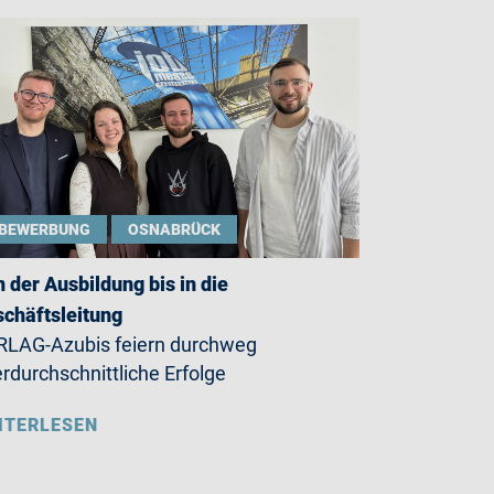
BEWERBUNG
OSNABRÜCK
 der Ausbildung bis in die
chäftsleitung
LAG-Azubis feiern durchweg
rdurchschnittliche Erfolge
ITERLESEN