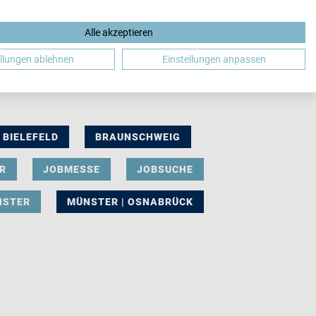
Alle akzeptieren
DE
ellungen ablehnen
Einstellungen anpassen
BIELEFELD
BRAUNSCHWEIG
R
JOBMESSE
JOBSUCHE
NSTER
MÜNSTER | OSNABRÜCK