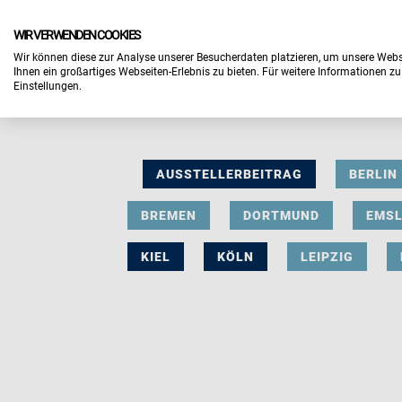
WIR VERWENDEN COOKIES
Wir können diese zur Analyse unserer Besucherdaten platzieren, um unsere Webse
Ihnen ein großartiges Webseiten-Erlebnis zu bieten. Für weitere Informationen z
Einstellungen.
AUSSTELLERBEITRAG
BERLIN
BREMEN
DORTMUND
EMS
KIEL
KÖLN
LEIPZIG