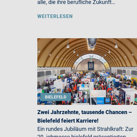
alle, die ihre berufliche Zukunft…
WEITERLESEN
BIELEFELD
Zwei Jahrzehnte, tausende Chancen –
Bielefeld feiert Karriere!
Ein rundes Jubiläum mit Strahlkraft: Zur
20. jobmesse bielefeld präsentierten