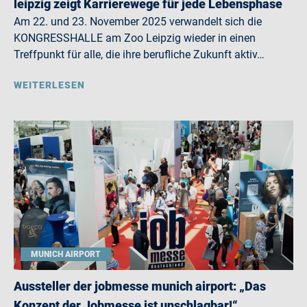
leipzig zeigt Karrierewege für jede Lebensphase
Am 22. und 23. November 2025 verwandelt sich die
KONGRESSHALLE am Zoo Leipzig wieder in einen
Treffpunkt für alle, die ihre berufliche Zukunft aktiv…
WEITERLESEN
MUNICH AIRPORT
Aussteller der jobmesse munich airport: „Das
Konzept der Jobmesse ist unschlagbar!“