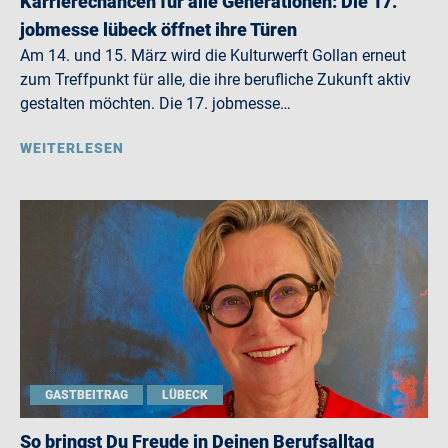
Karrierechancen für alle Generationen: Die 17.
jobmesse lübeck öffnet ihre Türen
Am 14. und 15. März wird die Kulturwerft Gollan erneut
zum Treffpunkt für alle, die ihre berufliche Zukunft aktiv
gestalten möchten. Die 17. jobmesse…
WEITERLESEN
GASTBEITRAG
LÜBECK
So bringst Du Freude in Deinen Berufsalltag