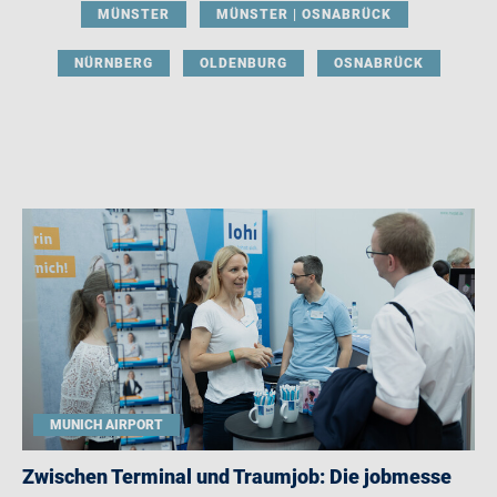
MÜNSTER
MÜNSTER | OSNABRÜCK
NÜRNBERG
OLDENBURG
OSNABRÜCK
MUNICH AIRPORT
Zwischen Terminal und Traumjob: Die jobmesse