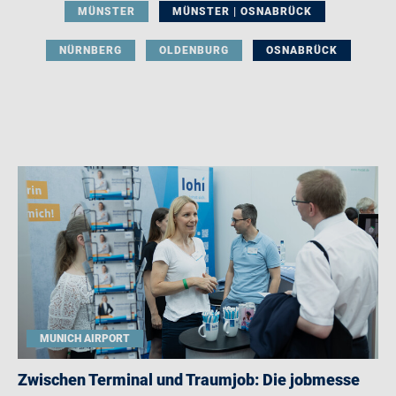
MÜNSTER
MÜNSTER | OSNABRÜCK
NÜRNBERG
OLDENBURG
OSNABRÜCK
MUNICH AIRPORT
Zwischen Terminal und Traumjob: Die jobmesse