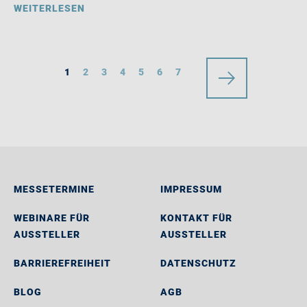
WEITERLESEN
1
2
3
4
5
6
7
MESSETERMINE
IMPRESSUM
WEBINARE FÜR
KONTAKT FÜR
AUSSTELLER
AUSSTELLER
BARRIEREFREIHEIT
DATENSCHUTZ
BLOG
AGB