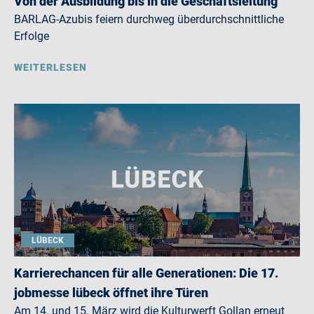
Von der Ausbildung bis in die Geschäftsleitung
BARLAG-Azubis feiern durchweg überdurchschnittliche
Erfolge
WEITERLESEN
LÜBECK
Karrierechancen für alle Generationen: Die 17.
jobmesse lübeck öffnet ihre Türen
Am 14. und 15. März wird die Kulturwerft Gollan erneut