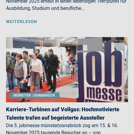
November 2025 erneut in einen lebendigen Treffpunkt für
Ausbildung, Studium und berufliche…
WEITERLESEN
MÜNSTER | OSNABRÜCK
Karriere-Turbinen auf Vollgas: Hochmotivierte
Talente trafen auf begeisterte Aussteller
Die 5. jobmesse münster|osnabrück zog am 15. & 16.
November 2025 tausende Besucher an – von