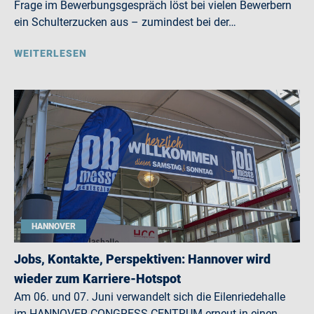
Frage im Bewerbungsgespräch löst bei vielen Bewerbern
ein Schulterzucken aus – zumindest bei der…
WEITERLESEN
HANNOVER
Jobs, Kontakte, Perspektiven: Hannover wird
wieder zum Karriere-Hotspot
Am 06. und 07. Juni verwandelt sich die Eilenriedehalle
im HANNOVER CONGRESS CENTRUM erneut in einen