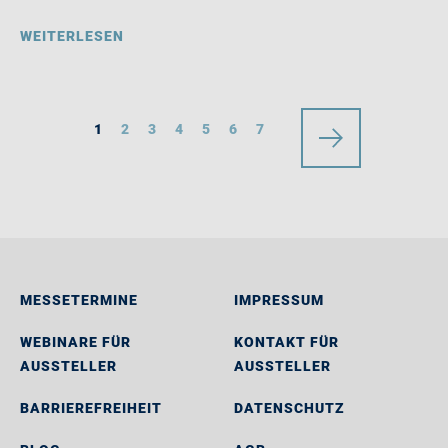
WEITERLESEN
1
2
3
4
5
6
7
MESSETERMINE
IMPRESSUM
WEBINARE FÜR
KONTAKT FÜR
AUSSTELLER
AUSSTELLER
BARRIEREFREIHEIT
DATENSCHUTZ