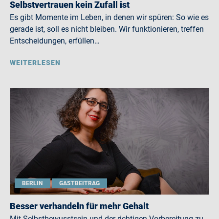
Selbstvertrauen kein Zufall ist
Es gibt Momente im Leben, in denen wir spüren: So wie es
gerade ist, soll es nicht bleiben. Wir funktionieren, treffen
Entscheidungen, erfüllen…
WEITERLESEN
BERLIN
GASTBEITRAG
Besser verhandeln für mehr Gehalt
Mit Selbstbewusstsein und der richtigen Vorbereitung zu