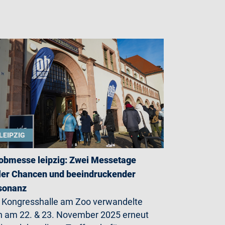
LEIPZIG
jobmesse leipzig: Zwei Messetage
ler Chancen und beeindruckender
sonanz
 Kongresshalle am Zoo verwandelte
h am 22. & 23. November 2025 erneut