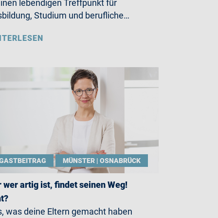
einen lebendigen Treffpunkt für
bildung, Studium und berufliche…
ITERLESEN
GASTBEITRAG
MÜNSTER | OSNABRÜCK
 wer artig ist, findet seinen Weg!
t?
, was deine Eltern gemacht haben