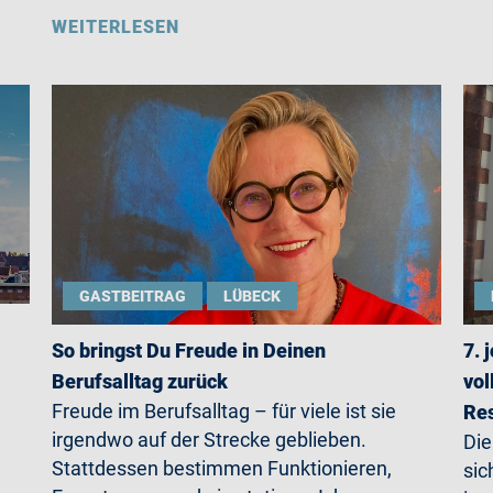
WEITERLESEN
GASTBEITRAG
LÜBECK
So bringst Du Freude in Deinen
7. 
Berufsalltag zurück
vol
Freude im Berufsalltag – für viele ist sie
Re
irgendwo auf der Strecke geblieben.
Die
Stattdessen bestimmen Funktionieren,
sic