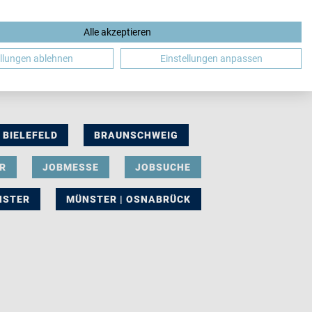
Alle akzeptieren
DE
ellungen ablehnen
Einstellungen anpassen
BIELEFELD
BRAUNSCHWEIG
R
JOBMESSE
JOBSUCHE
NSTER
MÜNSTER | OSNABRÜCK