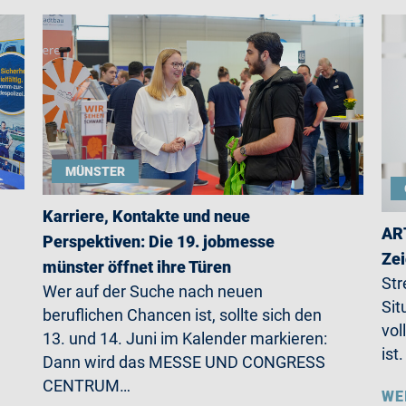
MÜNSTER
Karriere, Kontakte und neue
ART
Perspektiven: Die 19. jobmesse
Zei
münster öffnet ihre Türen
Str
Wer auf der Suche nach neuen
Sit
beruflichen Chancen ist, sollte sich den
vol
13. und 14. Juni im Kalender markieren:
ist
Dann wird das MESSE UND CONGRESS
CENTRUM…
WE