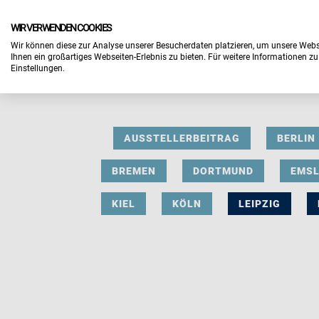
WIR VERWENDEN COOKIES
Wir können diese zur Analyse unserer Besucherdaten platzieren, um unsere Webse
Ihnen ein großartiges Webseiten-Erlebnis zu bieten. Für weitere Informationen z
Einstellungen.
AUSSTELLERBEITRAG
BERLIN
BREMEN
DORTMUND
EMS
KIEL
KÖLN
LEIPZIG