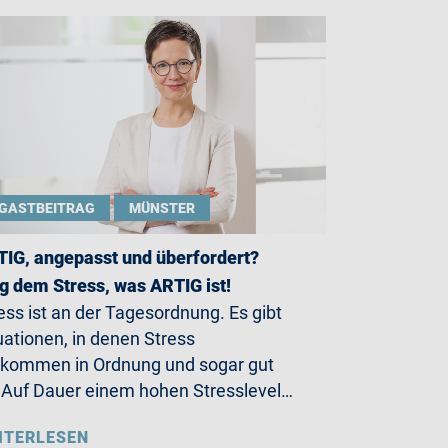
GASTBEITRAG
MÜNSTER
IG, angepasst und überfordert?
g dem Stress, was ARTIG ist!
ess ist an der Tagesordnung. Es gibt
uationen, in denen Stress
lkommen in Ordnung und sogar gut
. Auf Dauer einem hohen Stresslevel…
ITERLESEN