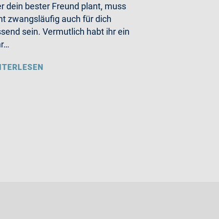
r dein bester Freund plant, muss
ht zwangsläufig auch für dich
send sein. Vermutlich habt ihr ein
hr…
ITERLESEN