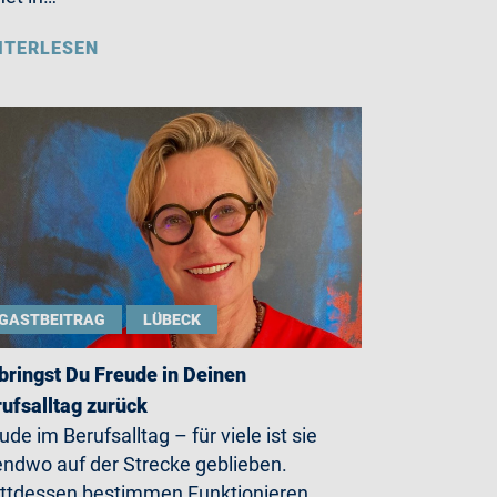
ITERLESEN
GASTBEITRAG
LÜBECK
bringst Du Freude in Deinen
ufsalltag zurück
ude im Berufsalltag – für viele ist sie
endwo auf der Strecke geblieben.
ttdessen bestimmen Funktionieren,