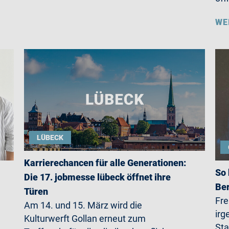
WE
LÜBECK
Karrierechancen für alle Generationen:
So 
Die 17. jobmesse lübeck öffnet ihre
Ber
Türen
Fre
Am 14. und 15. März wird die
irg
Kulturwerft Gollan erneut zum
Sta