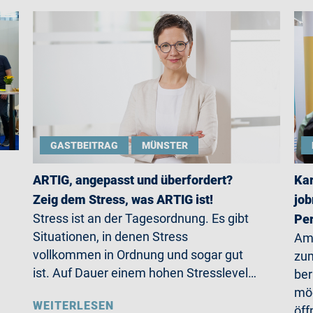
GASTBEITRAG
MÜNSTER
ARTIG, angepasst und überfordert?
Kar
Zeig dem Stress, was ARTIG ist!
job
Stress ist an der Tagesordnung. Es gibt
Per
Situationen, in denen Stress
Am 
vollkommen in Ordnung und sogar gut
zum
ist. Auf Dauer einem hohen Stresslevel…
ber
möc
WEITERLESEN
öff