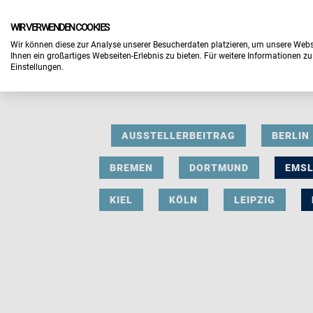
WIR VERWENDEN COOKIES
Wir können diese zur Analyse unserer Besucherdaten platzieren, um unsere Webse
Ihnen ein großartiges Webseiten-Erlebnis zu bieten. Für weitere Informationen z
Einstellungen.
AUSSTELLERBEITRAG
BERLIN
BREMEN
DORTMUND
EMS
KIEL
KÖLN
LEIPZIG