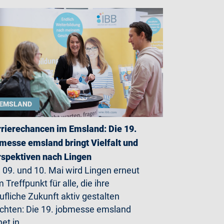
EMSLAND
rierechancen im Emsland: Die 19.
messe emsland bringt Vielfalt und
spektiven nach Lingen
09. und 10. Mai wird Lingen erneut
 Treffpunkt für alle, die ihre
ufliche Zukunft aktiv gestalten
hten: Die 19. jobmesse emsland
net in…