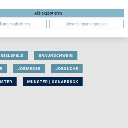
Alle akzeptieren
DE
ellungen ablehnen
Einstellungen anpassen
BIELEFELD
BRAUNSCHWEIG
R
JOBMESSE
JOBSUCHE
NSTER
MÜNSTER | OSNABRÜCK