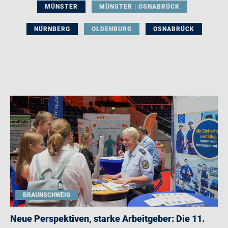
MÜNSTER
MÜNSTER | OSNABRÜCK
NÜRNBERG
OLDENBURG
OSNABRÜCK
BRAUNSCHWEIG
Neue Perspektiven, starke Arbeitgeber: Die 11.