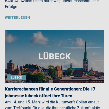
BARLAG-Azubis feiern durchweg überdurchschnittliche
Erfolge
WEITERLESEN
LÜBECK
Karrierechancen für alle Generationen: Die 17.
jobmesse lübeck öffnet ihre Türen
Am 14. und 15. März wird die Kulturwerft Gollan erneut
zum Treffpunkt für alle, die ihre berufliche Zukunft aktiv