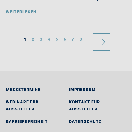
WEITERLESEN
1
2
3
4
5
6
7
8
MESSETERMINE
IMPRESSUM
WEBINARE FÜR
KONTAKT FÜR
AUSSTELLER
AUSSTELLER
BARRIEREFREIHEIT
DATENSCHUTZ