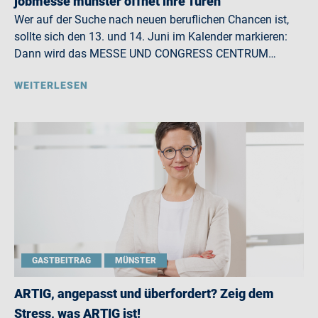
jobmesse münster öffnet ihre Türen
Wer auf der Suche nach neuen beruflichen Chancen ist,
sollte sich den 13. und 14. Juni im Kalender markieren:
Dann wird das MESSE UND CONGRESS CENTRUM…
WEITERLESEN
GASTBEITRAG
MÜNSTER
ARTIG, angepasst und überfordert? Zeig dem
Stress, was ARTIG ist!