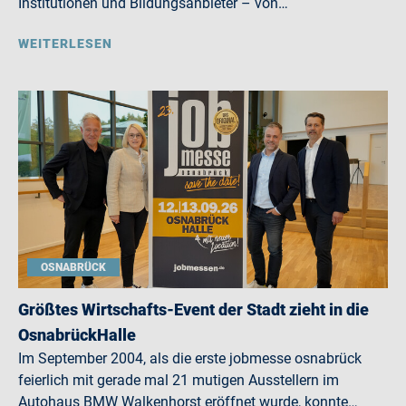
Institutionen und Bildungsanbieter – von…
WEITERLESEN
OSNABRÜCK
Größtes Wirtschafts-Event der Stadt zieht in die
OsnabrückHalle
Im September 2004, als die erste jobmesse osnabrück
feierlich mit gerade mal 21 mutigen Ausstellern im
Autohaus BMW Walkenhorst eröffnet wurde, konnte…