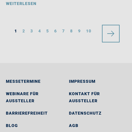
WEITERLESEN
1
2
3
4
5
6
7
8
9
10
MESSETERMINE
IMPRESSUM
WEBINARE FÜR
KONTAKT FÜR
AUSSTELLER
AUSSTELLER
BARRIEREFREIHEIT
DATENSCHUTZ
BLOG
AGB