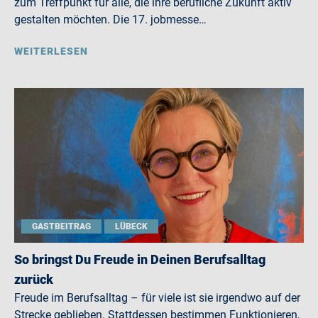
zum Treffpunkt für alle, die ihre berufliche Zukunft aktiv
gestalten möchten. Die 17. jobmesse…
WEITERLESEN
GASTBEITRAG
LÜBECK
So bringst Du Freude in Deinen Berufsalltag
zurück
Freude im Berufsalltag – für viele ist sie irgendwo auf der
Strecke geblieben. Stattdessen bestimmen Funktionieren,