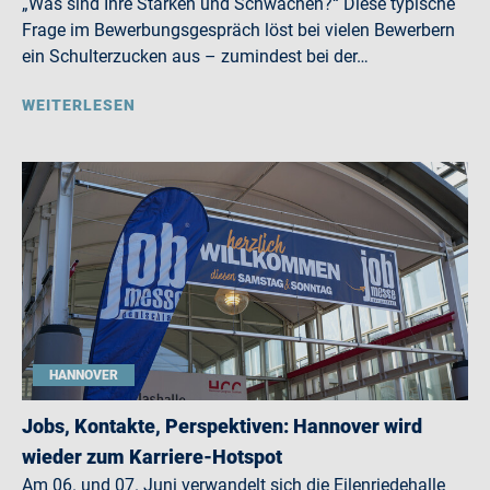
„Was sind Ihre Stärken und Schwächen?“ Diese typische
Frage im Bewerbungsgespräch löst bei vielen Bewerbern
ein Schulterzucken aus – zumindest bei der…
WEITERLESEN
HANNOVER
Jobs, Kontakte, Perspektiven: Hannover wird
wieder zum Karriere-Hotspot
Am 06. und 07. Juni verwandelt sich die Eilenriedehalle