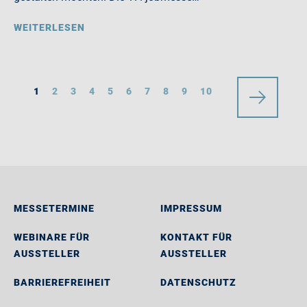
WEITERLESEN
1
2
3
4
5
6
7
8
9
10
MESSETERMINE
IMPRESSUM
WEBINARE FÜR
KONTAKT FÜR
AUSSTELLER
AUSSTELLER
BARRIEREFREIHEIT
DATENSCHUTZ