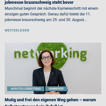
jobmesse braunschweig steht bevor
Manchmal beginnt der nächste Karriereschritt mit einem
einzigen guten Gespräch. Genau dafür bietet die 11.
jobmesse braunschweig am 29. und 30. August…
WEITERLESEN
AUSSTELLERBEITRAG
HANNOVER
Mutig und frei den eigenen Weg gehen – warum