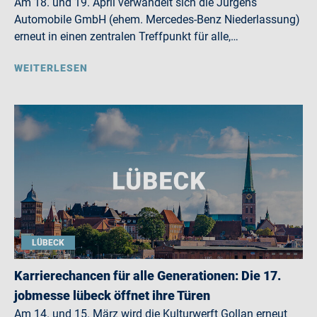
Am 18. und 19. April verwandelt sich die Jürgens
Automobile GmbH (ehem. Mercedes-Benz Niederlassung)
erneut in einen zentralen Treffpunkt für alle,…
WEITERLESEN
LÜBECK
Karrierechancen für alle Generationen: Die 17.
jobmesse lübeck öffnet ihre Türen
Am 14. und 15. März wird die Kulturwerft Gollan erneut