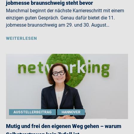
jobmesse braunschweig steht bevor
Manchmal beginnt der nächste Karriereschritt mit einem
einzigen guten Gespräch. Genau dafür bietet die 11.
jobmesse braunschweig am 29. und 30. August…
WEITERLESEN
AUSSTELLERBEITRAG
HANNOVER
Mutig und frei den eigenen Weg gehen – warum