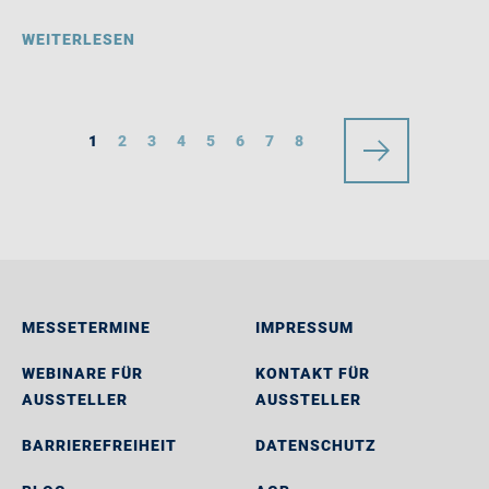
WEITERLESEN
1
2
3
4
5
6
7
8
MESSETERMINE
IMPRESSUM
WEBINARE FÜR
KONTAKT FÜR
AUSSTELLER
AUSSTELLER
BARRIEREFREIHEIT
DATENSCHUTZ