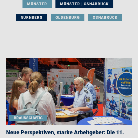
MÜNSTER
MÜNSTER | OSNABRÜCK
NÜRNBERG
OLDENBURG
OSNABRÜCK
BRAUNSCHWEIG
Neue Perspektiven, starke Arbeitgeber: Die 11.