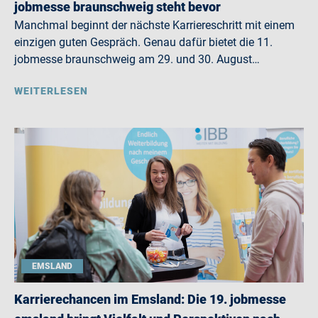
jobmesse braunschweig steht bevor
Manchmal beginnt der nächste Karriereschritt mit einem
einzigen guten Gespräch. Genau dafür bietet die 11.
jobmesse braunschweig am 29. und 30. August…
WEITERLESEN
EMSLAND
Karrierechancen im Emsland: Die 19. jobmesse