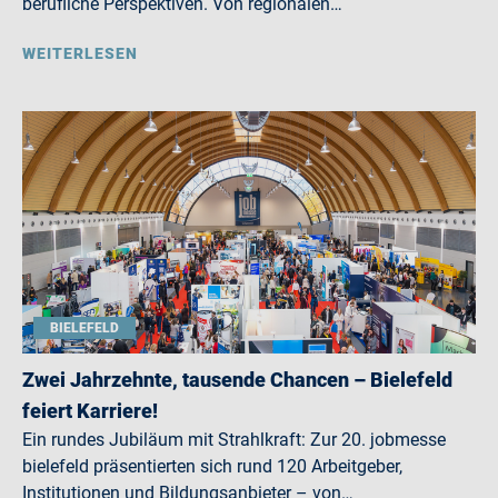
berufliche Perspektiven. Von regionalen…
WEITERLESEN
BIELEFELD
Zwei Jahrzehnte, tausende Chancen – Bielefeld
feiert Karriere!
Ein rundes Jubiläum mit Strahlkraft: Zur 20. jobmesse
bielefeld präsentierten sich rund 120 Arbeitgeber,
Institutionen und Bildungsanbieter – von…