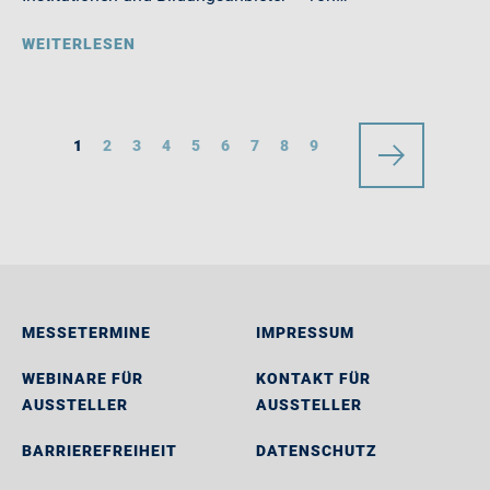
WEITERLESEN
1
2
3
4
5
6
7
8
9
MESSETERMINE
IMPRESSUM
WEBINARE FÜR
KONTAKT FÜR
AUSSTELLER
AUSSTELLER
BARRIEREFREIHEIT
DATENSCHUTZ