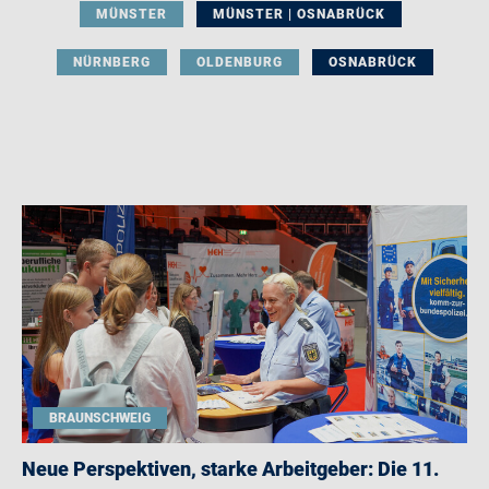
MÜNSTER
MÜNSTER | OSNABRÜCK
NÜRNBERG
OLDENBURG
OSNABRÜCK
BRAUNSCHWEIG
Neue Perspektiven, starke Arbeitgeber: Die 11.