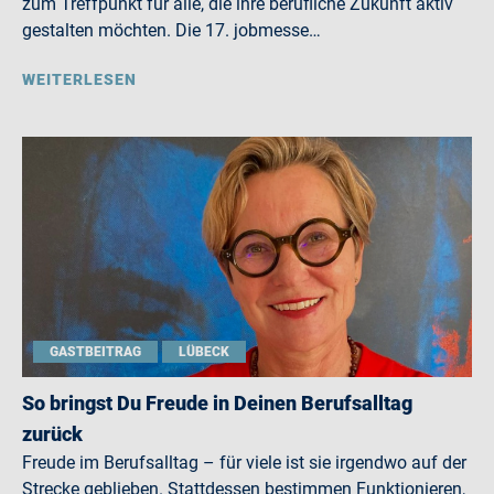
zum Treffpunkt für alle, die ihre berufliche Zukunft aktiv
gestalten möchten. Die 17. jobmesse…
WEITERLESEN
GASTBEITRAG
LÜBECK
So bringst Du Freude in Deinen Berufsalltag
zurück
Freude im Berufsalltag – für viele ist sie irgendwo auf der
Strecke geblieben. Stattdessen bestimmen Funktionieren,