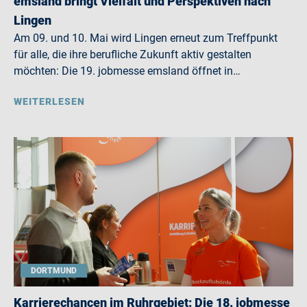
emsland bringt Vielfalt und Perspektiven nach
Lingen
Am 09. und 10. Mai wird Lingen erneut zum Treffpunkt
für alle, die ihre berufliche Zukunft aktiv gestalten
möchten: Die 19. jobmesse emsland öffnet in…
WEITERLESEN
DORTMUND
Karrierechancen im Ruhrgebiet: Die 18. jobmesse