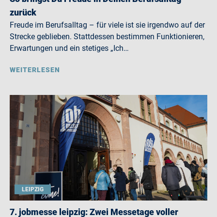
zurück
Freude im Berufsalltag – für viele ist sie irgendwo auf der
Strecke geblieben. Stattdessen bestimmen Funktionieren,
Erwartungen und ein stetiges „Ich…
WEITERLESEN
LEIPZIG
7. jobmesse leipzig: Zwei Messetage voller