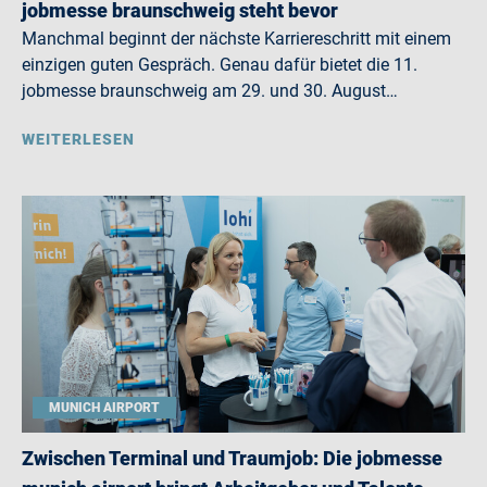
jobmesse braunschweig steht bevor
Manchmal beginnt der nächste Karriereschritt mit einem
einzigen guten Gespräch. Genau dafür bietet die 11.
jobmesse braunschweig am 29. und 30. August…
WEITERLESEN
MUNICH AIRPORT
Zwischen Terminal und Traumjob: Die jobmesse