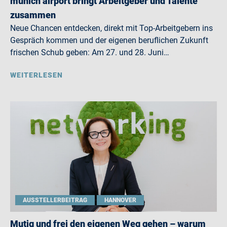
munich airport bringt Arbeitgeber und Talente
zusammen
Neue Chancen entdecken, direkt mit Top-Arbeitgebern ins
Gespräch kommen und der eigenen beruflichen Zukunft
frischen Schub geben: Am 27. und 28. Juni…
WEITERLESEN
AUSSTELLERBEITRAG
HANNOVER
Mutig und frei den eigenen Weg gehen – warum