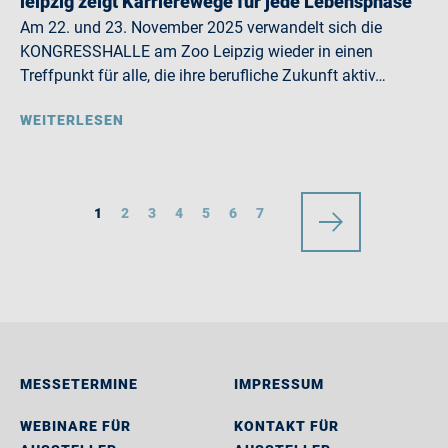
leipzig zeigt Karrierewege für jede Lebensphase
Am 22. und 23. November 2025 verwandelt sich die
KONGRESSHALLE am Zoo Leipzig wieder in einen
Treffpunkt für alle, die ihre berufliche Zukunft aktiv…
WEITERLESEN
1
2
3
4
5
6
7
MESSETERMINE
IMPRESSUM
WEBINARE FÜR
KONTAKT FÜR