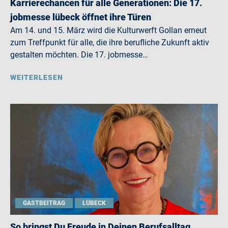
Karrierechancen für alle Generationen: Die 17.
jobmesse lübeck öffnet ihre Türen
Am 14. und 15. März wird die Kulturwerft Gollan erneut
zum Treffpunkt für alle, die ihre berufliche Zukunft aktiv
gestalten möchten. Die 17. jobmesse…
WEITERLESEN
GASTBEITRAG
LÜBECK
So bringst Du Freude in Deinen Berufsalltag