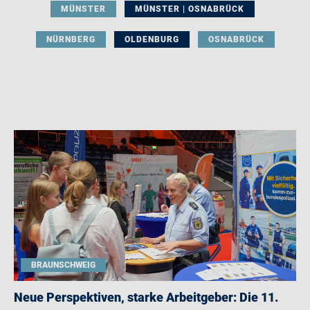
MÜNSTER
MÜNSTER | OSNABRÜCK
NÜRNBERG
OLDENBURG
OSNABRÜCK
BRAUNSCHWEIG
Neue Perspektiven, starke Arbeitgeber: Die 11.