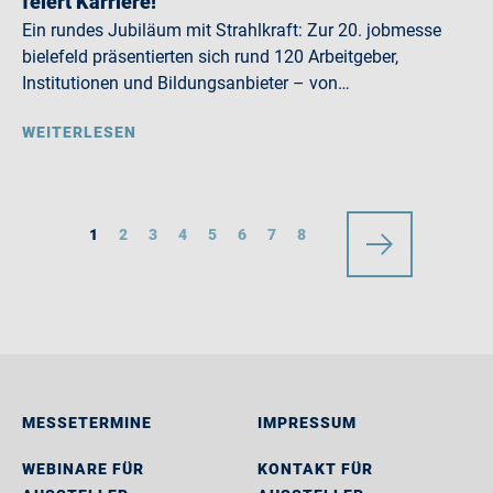
feiert Karriere!
Ein rundes Jubiläum mit Strahlkraft: Zur 20. jobmesse
bielefeld präsentierten sich rund 120 Arbeitgeber,
Institutionen und Bildungsanbieter – von…
WEITERLESEN
1
2
3
4
5
6
7
8
MESSETERMINE
IMPRESSUM
WEBINARE FÜR
KONTAKT FÜR