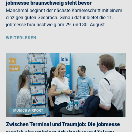
jobmesse braunschweig steht bevor
Manchmal beginnt der nächste Karriereschritt mit einem
einzigen guten Gespräch. Genau dafür bietet die 11.
jobmesse braunschweig am 29. und 30. August…
WEITERLESEN
MUNICH AIRPORT
Zwischen Terminal und Traumjob: Die jobmesse