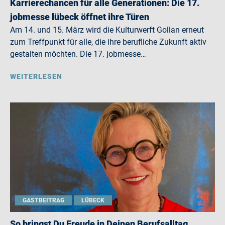
Karrierechancen für alle Generationen: Die 17.
jobmesse lübeck öffnet ihre Türen
Am 14. und 15. März wird die Kulturwerft Gollan erneut
zum Treffpunkt für alle, die ihre berufliche Zukunft aktiv
gestalten möchten. Die 17. jobmesse…
WEITERLESEN
GASTBEITRAG
LÜBECK
So bringst Du Freude in Deinen Berufsalltag