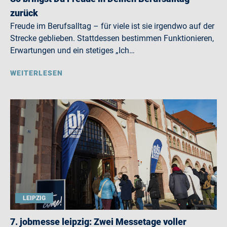
zurück
Freude im Berufsalltag – für viele ist sie irgendwo auf der
Strecke geblieben. Stattdessen bestimmen Funktionieren,
Erwartungen und ein stetiges „Ich…
WEITERLESEN
LEIPZIG
7. jobmesse leipzig: Zwei Messetage voller