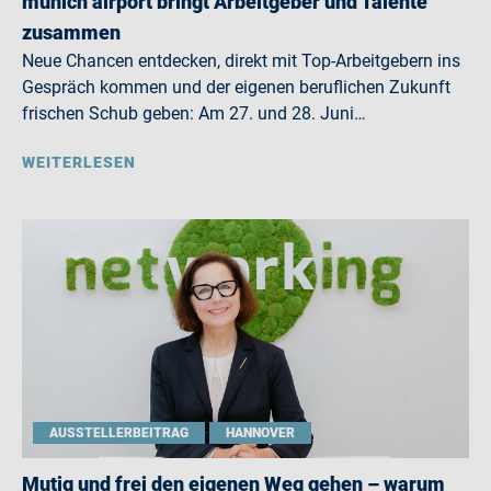
munich airport bringt Arbeitgeber und Talente
zusammen
Neue Chancen entdecken, direkt mit Top-Arbeitgebern ins
Gespräch kommen und der eigenen beruflichen Zukunft
frischen Schub geben: Am 27. und 28. Juni…
WEITERLESEN
AUSSTELLERBEITRAG
HANNOVER
Mutig und frei den eigenen Weg gehen – warum