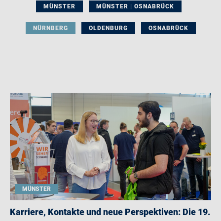
MÜNSTER
MÜNSTER | OSNABRÜCK
NÜRNBERG
OLDENBURG
OSNABRÜCK
MÜNSTER
Karriere, Kontakte und neue Perspektiven: Die 19.