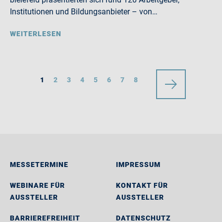
Institutionen und Bildungsanbieter – von…
WEITERLESEN
1
2
3
4
5
6
7
8
MESSETERMINE
IMPRESSUM
WEBINARE FÜR
KONTAKT FÜR
AUSSTELLER
AUSSTELLER
BARRIEREFREIHEIT
DATENSCHUTZ