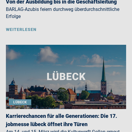
Von der Ausbildung bis in die Geschäftsleitung
BARLAG-Azubis feiern durchweg überdurchschnittliche
Erfolge
WEITERLESEN
LÜBECK
Karrierechancen für alle Generationen: Die 17.
jobmesse lübeck öffnet ihre Türen
Am 14. und 15. März wird die Kulturwerft Gollan erneut