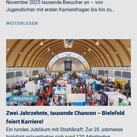
November 2025 tausende Besucher an – von
Jugendlichen mit ersten Karrierefragen bis hin zu…
WEITERLESEN
BIELEFELD
Zwei Jahrzehnte, tausende Chancen – Bielefeld
feiert Karriere!
Ein rundes Jubiläum mit Strahlkraft: Zur 20. jobmesse
bielefeld präsentierten sich rund 120 Arbeitgeber,