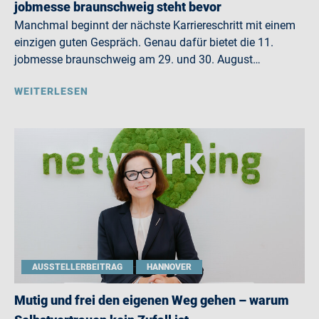
jobmesse braunschweig steht bevor
Manchmal beginnt der nächste Karriereschritt mit einem
einzigen guten Gespräch. Genau dafür bietet die 11.
jobmesse braunschweig am 29. und 30. August…
WEITERLESEN
AUSSTELLERBEITRAG
HANNOVER
Mutig und frei den eigenen Weg gehen – warum