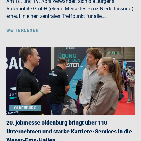
Am 18. und 19. April verwandelt sich die Jürgens
Automobile GmbH (ehem. Mercedes-Benz Niederlassung)
erneut in einen zentralen Treffpunkt für alle,…
WEITERLESEN
OLDENBURG
20. jobmesse oldenburg bringt über 110
Unternehmen und starke Karriere-Services in die
Weser-Ems-Hallen