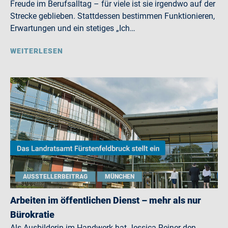
Freude im Berufsalltag – für viele ist sie irgendwo auf der
Strecke geblieben. Stattdessen bestimmen Funktionieren,
Erwartungen und ein stetiges „Ich…
WEITERLESEN
AUSSTELLERBEITRAG
MÜNCHEN
Arbeiten im öffentlichen Dienst – mehr als nur
Bürokratie
Als Ausbilderin im Handwerk hat Jessica Reiner den