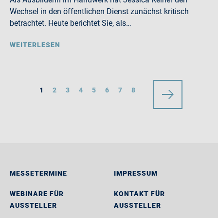
Wechsel in den öffentlichen Dienst zunächst kritisch
betrachtet. Heute berichtet Sie, als…
WEITERLESEN
1
2
3
4
5
6
7
8
MESSETERMINE
IMPRESSUM
WEBINARE FÜR
KONTAKT FÜR
AUSSTELLER
AUSSTELLER