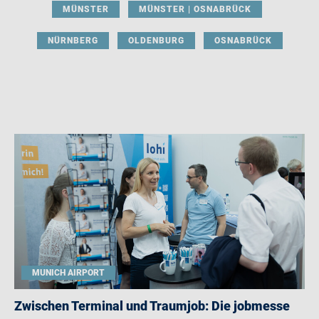
MÜNSTER
MÜNSTER | OSNABRÜCK
NÜRNBERG
OLDENBURG
OSNABRÜCK
MUNICH AIRPORT
Zwischen Terminal und Traumjob: Die jobmesse