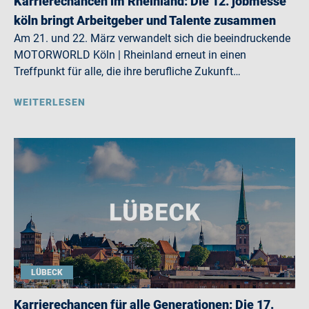
Karrierechancen im Rheinland: Die 12. jobmesse
köln bringt Arbeitgeber und Talente zusammen
Am 21. und 22. März verwandelt sich die beeindruckende
MOTORWORLD Köln | Rheinland erneut in einen
Treffpunkt für alle, die ihre berufliche Zukunft…
WEITERLESEN
LÜBECK
Karrierechancen für alle Generationen: Die 17.