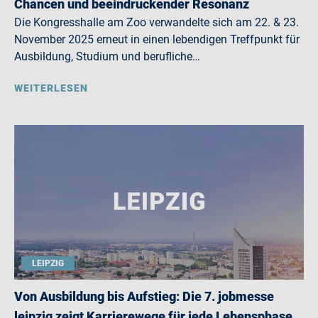
Chancen und beeindruckender Resonanz
Die Kongresshalle am Zoo verwandelte sich am 22. & 23.
November 2025 erneut in einen lebendigen Treffpunkt für
Ausbildung, Studium und berufliche…
WEITERLESEN
LEIPZIG
Von Ausbildung bis Aufstieg: Die 7. jobmesse
leipzig zeigt Karrierewege für jede Lebensphase