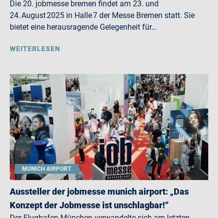
Die 20. jobmesse bremen findet am 23. und
24. August 2025 in Halle 7 der Messe Bremen statt. Sie
bietet eine herausragende Gelegenheit für…
WEITERLESEN
MUNICH AIRPORT
Aussteller der jobmesse munich airport: „Das
Konzept der Jobmesse ist unschlagbar!“
Der Flughafen München verwandelte sich am letzten