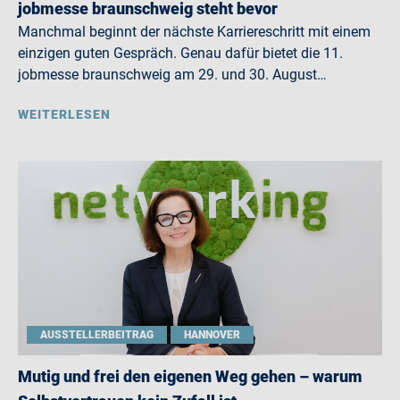
jobmesse braunschweig steht bevor
Manchmal beginnt der nächste Karriereschritt mit einem
einzigen guten Gespräch. Genau dafür bietet die 11.
jobmesse braunschweig am 29. und 30. August…
WEITERLESEN
AUSSTELLERBEITRAG
HANNOVER
Mutig und frei den eigenen Weg gehen – warum