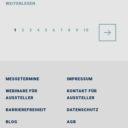
WEITERLESEN
1
2
3
4
5
6
7
8
9
10
MESSETERMINE
IMPRESSUM
WEBINARE FÜR
KONTAKT FÜR
AUSSTELLER
AUSSTELLER
BARRIEREFREIHEIT
DATENSCHUTZ
BLOG
AGB