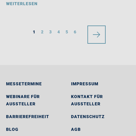
WEITERLESEN
1
2
3
4
5
6
MESSETERMINE
IMPRESSUM
WEBINARE FÜR
KONTAKT FÜR
AUSSTELLER
AUSSTELLER
BARRIEREFREIHEIT
DATENSCHUTZ
BLOG
AGB