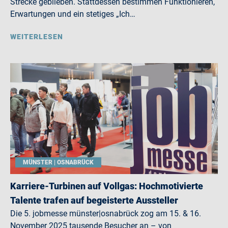
Strecke geblieben. Stattdessen bestimmen Funktionieren,
Erwartungen und ein stetiges „Ich…
WEITERLESEN
MÜNSTER | OSNABRÜCK
Karriere-Turbinen auf Vollgas: Hochmotivierte
Talente trafen auf begeisterte Aussteller
Die 5. jobmesse münster|osnabrück zog am 15. & 16.
November 2025 tausende Besucher an – von