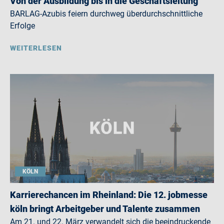
Von der Ausbildung bis in die Geschäftsleitung
BARLAG-Azubis feiern durchweg überdurchschnittliche
Erfolge
WEITERLESEN
KÖLN
Karrierechancen im Rheinland: Die 12. jobmesse
köln bringt Arbeitgeber und Talente zusammen
Am 21. und 22. März verwandelt sich die beeindruckende