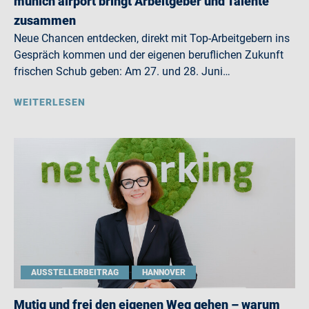
munich airport bringt Arbeitgeber und Talente
zusammen
Neue Chancen entdecken, direkt mit Top-Arbeitgebern ins
Gespräch kommen und der eigenen beruflichen Zukunft
frischen Schub geben: Am 27. und 28. Juni…
WEITERLESEN
AUSSTELLERBEITRAG
HANNOVER
Mutig und frei den eigenen Weg gehen – warum