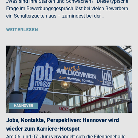
„Was sind Ihre Stärken und Schwächen?“ Diese typische
Frage im Bewerbungsgespräch löst bei vielen Bewerbern
ein Schulterzucken aus – zumindest bei der…
WEITERLESEN
HANNOVER
Jobs, Kontakte, Perspektiven: Hannover wird
wieder zum Karriere-Hotspot
Am 06. und 07. Juni verwandelt sich die Eilenriedehalle