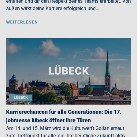
erhalten und dir den Respekt deines Teams erarbeitet. Von
außen wirkt deine Karriere erfolgreich und…
WEITERLESEN
LÜBECK
Karrierechancen für alle Generationen: Die 17.
jobmesse lübeck öffnet ihre Türen
Am 14. und 15. März wird die Kulturwerft Gollan erneut
zum Treffpunkt für alle, die ihre berufliche Zukunft aktiv