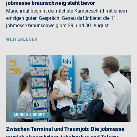
jobmesse braunschweig steht bevor
Manchmal beginnt der nächste Karriereschritt mit einem
einzigen guten Gespräch. Genau dafür bietet die 11.
jobmesse braunschweig am 29. und 30. August…
WEITERLESEN
MUNICH AIRPORT
Zwischen Terminal und Traumjob: Die jobmesse