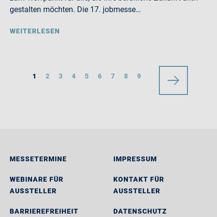
gestalten möchten. Die 17. jobmesse…
WEITERLESEN
1
2
3
4
5
6
7
8
9
MESSETERMINE
IMPRESSUM
WEBINARE FÜR
KONTAKT FÜR
AUSSTELLER
AUSSTELLER
BARRIEREFREIHEIT
DATENSCHUTZ