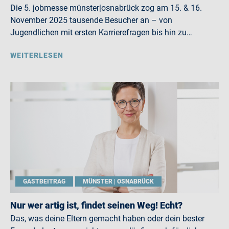
Die 5. jobmesse münster|osnabrück zog am 15. & 16.
November 2025 tausende Besucher an – von
Jugendlichen mit ersten Karrierefragen bis hin zu…
WEITERLESEN
GASTBEITRAG
MÜNSTER | OSNABRÜCK
Nur wer artig ist, findet seinen Weg! Echt?
Das, was deine Eltern gemacht haben oder dein bester