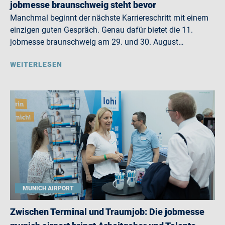
jobmesse braunschweig steht bevor
Manchmal beginnt der nächste Karriereschritt mit einem
einzigen guten Gespräch. Genau dafür bietet die 11.
jobmesse braunschweig am 29. und 30. August…
WEITERLESEN
MUNICH AIRPORT
Zwischen Terminal und Traumjob: Die jobmesse