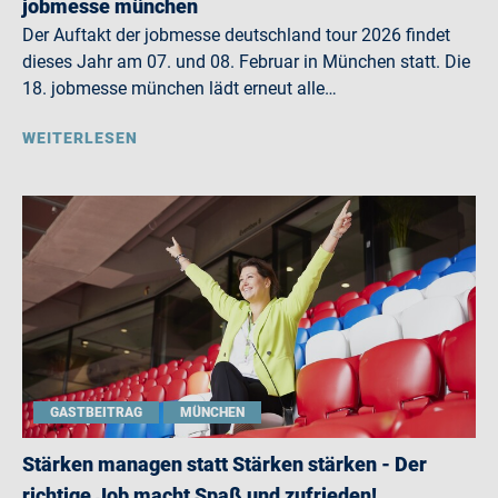
jobmesse münchen
Der Auftakt der jobmesse deutschland tour 2026 findet
dieses Jahr am 07. und 08. Februar in München statt. Die
18. jobmesse münchen lädt erneut alle…
WEITERLESEN
GASTBEITRAG
MÜNCHEN
Stärken managen statt Stärken stärken - Der
richtige Job macht Spaß und zufrieden!