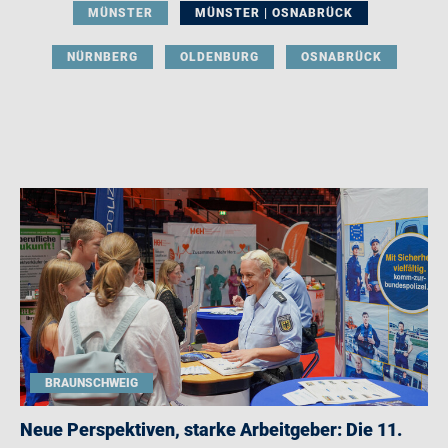
MÜNSTER
MÜNSTER | OSNABRÜCK
NÜRNBERG
OLDENBURG
OSNABRÜCK
BRAUNSCHWEIG
Neue Perspektiven, starke Arbeitgeber: Die 11.