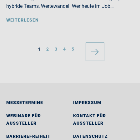
hybride Teams, Wertewandel: Wer heute im Job…
WEITERLESEN
1
2
3
4
5
MESSETERMINE
IMPRESSUM
WEBINARE FÜR
KONTAKT FÜR
AUSSTELLER
AUSSTELLER
BARRIEREFREIHEIT
DATENSCHUTZ