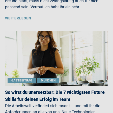
Freund plant, muss nicht zwangsläufig auch für dich
passend sein. Vermutlich habt ihr ein sehr…
WEITERLESEN
GASTBEITRAG
MÜNCHEN
So wirst du unersetzbar: Die 7 wichtigsten Future
Skills für deinen Erfolg im Team
Die Arbeitswelt verändert sich rasant – und mit ihr die
Anforderungen an alle von uns. Neue Technologien,