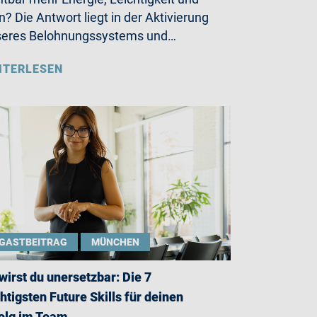
n? Die Antwort liegt in der Aktivierung
seres Belohnungssystems und…
ITERLESEN
GASTBEITRAG
MÜNCHEN
wirst du unersetzbar: Die 7
htigsten Future Skills für deinen
olg im Team