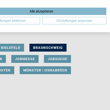
Alle akzeptieren
DE
ellungen ablehnen
Einstellungen anpassen
BIELEFELD
BRAUNSCHWEIG
R
JOBMESSE
JOBSUCHE
NSTER
MÜNSTER | OSNABRÜCK