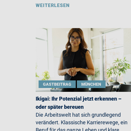
WEITERLESEN
GASTBEITRAG
MÜNCHEN
Ikigai: Ihr Potenzial jetzt erkennen –
oder später bereuen
Die Arbeitswelt hat sich grundlegend
verändert. Klassische Karrierewege, ein
Beruf für das ganze Leben und klare