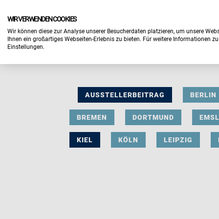
WIR VERWENDEN COOKIES
Wir können diese zur Analyse unserer Besucherdaten platzieren, um unsere Webse
Ihnen ein großartiges Webseiten-Erlebnis zu bieten. Für weitere Informationen z
Einstellungen.
AUSSTELLERBEITRAG
BERLIN
BREMEN
DORTMUND
EMS
KIEL
KÖLN
LEIPZIG