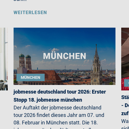
WEITERLESEN
MÜNCHEN
jobmesse deutschland tour 2026: Erster
Stä
Stopp 18. jobmesse münchen
- D
Der Auftakt der jobmesse deutschland
zuf
tour 2026 findet dieses Jahr am 07. und
Wa
08. Februar in München statt. Die 18.
sic