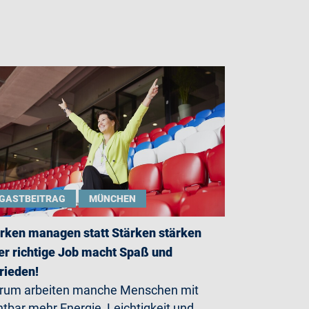
GASTBEITRAG
MÜNCHEN
rken managen statt Stärken stärken
er richtige Job macht Spaß und
rieden!
rum arbeiten manche Menschen mit
htbar mehr Energie, Leichtigkeit und