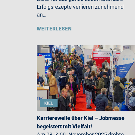
Erfolgsrezepte verlieren zunehmend
an…
WEITERLESEN
KIEL
Karrierewelle über Kiel – Jobmesse
begeistert mit Vielfalt!
Am 08. & 09. November 2025 drehte