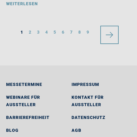
WEITERLESEN
1
2
3
4
5
6
7
8
9
MESSETERMINE
IMPRESSUM
WEBINARE FÜR
KONTAKT FÜR
AUSSTELLER
AUSSTELLER
BARRIEREFREIHEIT
DATENSCHUTZ
BLOG
AGB