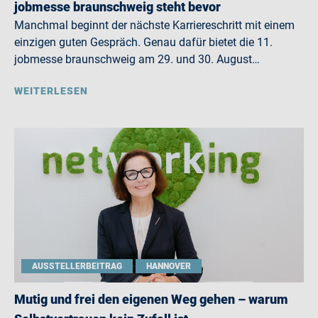
jobmesse braunschweig steht bevor
Manchmal beginnt der nächste Karriereschritt mit einem
einzigen guten Gespräch. Genau dafür bietet die 11.
jobmesse braunschweig am 29. und 30. August…
WEITERLESEN
AUSSTELLERBEITRAG
HANNOVER
Mutig und frei den eigenen Weg gehen – warum