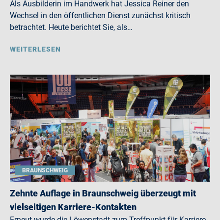
Als Ausbilderin im Handwerk hat Jessica Reiner den
Wechsel in den öffentlichen Dienst zunächst kritisch
betrachtet. Heute berichtet Sie, als…
WEITERLESEN
BRAUNSCHWEIG
Zehnte Auflage in Braunschweig überzeugt mit
vielseitigen Karriere-Kontakten
Erneut wurde die Löwenstadt zum Treffpunkt für Karriere,