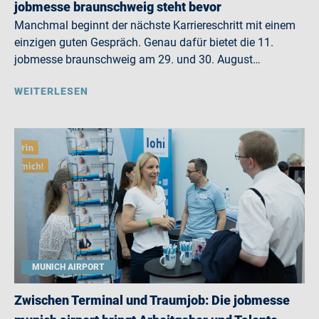
jobmesse braunschweig steht bevor
Manchmal beginnt der nächste Karriereschritt mit einem
einzigen guten Gespräch. Genau dafür bietet die 11.
jobmesse braunschweig am 29. und 30. August…
WEITERLESEN
MUNICH AIRPORT
Zwischen Terminal und Traumjob: Die jobmesse