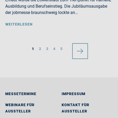
Ausbildung und Berufseinstieg. Die Jubiläumsausgabe
der jobmesse braunschweig lockte an…
WEITERLESEN
1
2
3
4
5
MESSETERMINE
IMPRESSUM
WEBINARE FÜR
KONTAKT FÜR
AUSSTELLER
AUSSTELLER