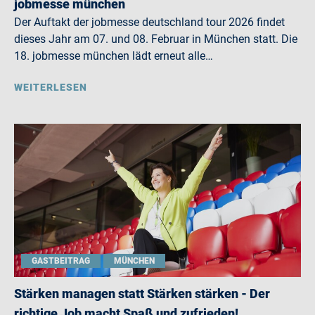
jobmesse münchen
Der Auftakt der jobmesse deutschland tour 2026 findet
dieses Jahr am 07. und 08. Februar in München statt. Die
18. jobmesse münchen lädt erneut alle…
WEITERLESEN
GASTBEITRAG
MÜNCHEN
Stärken managen statt Stärken stärken - Der
richtige Job macht Spaß und zufrieden!