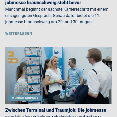
jobmesse braunschweig steht bevor
Manchmal beginnt der nächste Karriereschritt mit einem
einzigen guten Gespräch. Genau dafür bietet die 11.
jobmesse braunschweig am 29. und 30. August…
WEITERLESEN
MUNICH AIRPORT
Zwischen Terminal und Traumjob: Die jobmesse