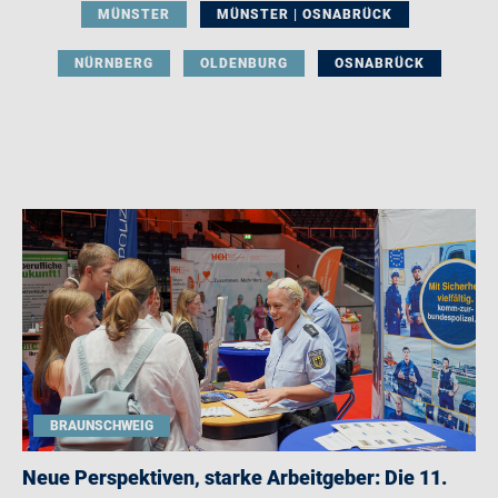
MÜNSTER
MÜNSTER | OSNABRÜCK
NÜRNBERG
OLDENBURG
OSNABRÜCK
BRAUNSCHWEIG
Neue Perspektiven, starke Arbeitgeber: Die 11.