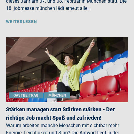
dieses Jahr am 07. und 08. Februar in München statt. Die
18. jobmesse münchen lädt erneut alle…
WEITERLESEN
GASTBEITRAG
MÜNCHEN
Stärken managen statt Stärken stärken - Der
richtige Job macht Spaß und zufrieden!
Warum arbeiten manche Menschen mit sichtbar mehr
Energie, Leichtigkeit und Sinn? Die Antwort liegt in der