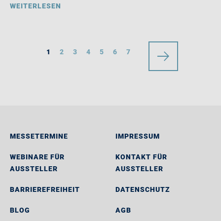
WEITERLESEN
1
2
3
4
5
6
7
MESSETERMINE
IMPRESSUM
WEBINARE FÜR
KONTAKT FÜR
AUSSTELLER
AUSSTELLER
BARRIEREFREIHEIT
DATENSCHUTZ
BLOG
AGB