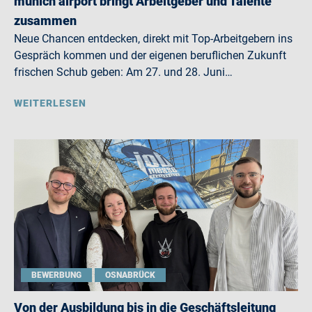
munich airport bringt Arbeitgeber und Talente
zusammen
Neue Chancen entdecken, direkt mit Top-Arbeitgebern ins
Gespräch kommen und der eigenen beruflichen Zukunft
frischen Schub geben: Am 27. und 28. Juni…
WEITERLESEN
BEWERBUNG
OSNABRÜCK
Von der Ausbildung bis in die Geschäftsleitung