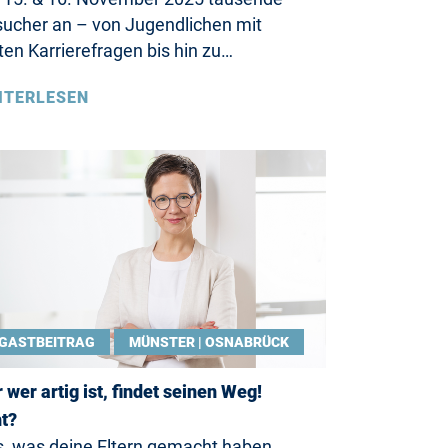
ucher an – von Jugendlichen mit
ten Karrierefragen bis hin zu…
ITERLESEN
GASTBEITRAG
MÜNSTER | OSNABRÜCK
 wer artig ist, findet seinen Weg!
t?
, was deine Eltern gemacht haben