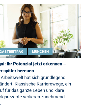
GASTBEITRAG
MÜNCHEN
gai: Ihr Potenzial jetzt erkennen –
r später bereuen
 Arbeitswelt hat sich grundlegend
ändert. Klassische Karrierewege, ein
uf für das ganze Leben und klare
olgsrezepte verlieren zunehmend
…