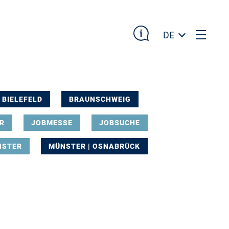
DE
BIELEFELD
BRAUNSCHWEIG
R
JOBMESSE
JOBSUCHE
NSTER
MÜNSTER | OSNABRÜCK