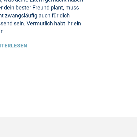
r dein bester Freund plant, muss
ht zwangsläufig auch für dich
send sein. Vermutlich habt ihr ein
hr…
ITERLESEN