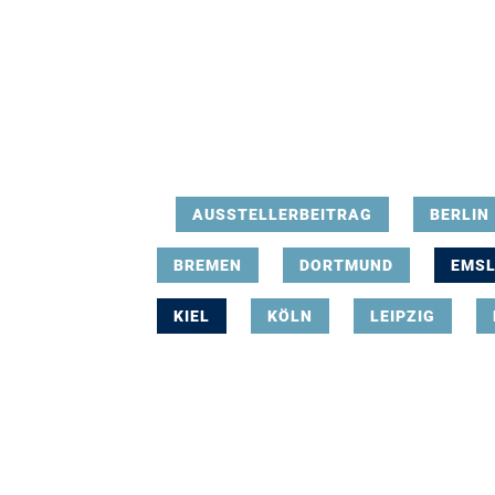
AUSSTELLERBEITRAG
BERLIN
BREMEN
DORTMUND
EMS
KIEL
KÖLN
LEIPZIG