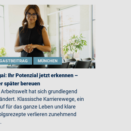
GASTBEITRAG
MÜNCHEN
gai: Ihr Potenzial jetzt erkennen –
r später bereuen
 Arbeitswelt hat sich grundlegend
ändert. Klassische Karrierewege, ein
uf für das ganze Leben und klare
olgsrezepte verlieren zunehmend
…