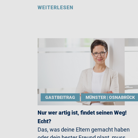
WEITERLESEN
GASTBEITRAG
MÜNSTER | OSNABRÜCK
Nur wer artig ist, findet seinen Weg!
Echt?
Das, was deine Eltern gemacht haben
oder dein bester Freund plant, muss