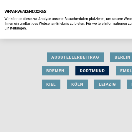
WIR VERWENDEN COOKIES
Wir können diese zur Analyse unserer Besucherdaten platzieren, um unsere Webse
Ihnen ein großartiges Webseiten-Erlebnis zu bieten. Für weitere Informationen z
Einstellungen.
AUSSTELLERBEITRAG
BERLIN
BREMEN
DORTMUND
EMS
KIEL
KÖLN
LEIPZIG