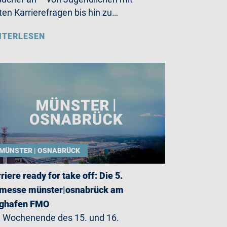
ten Karrierefragen bis hin zu…
ITERLESEN
MÜNSTER | OSNABRÜCK
riere ready for take off: Die 5.
bmesse münster|osnabrück am
ughafen FMO
Wochenende des 15. und 16.