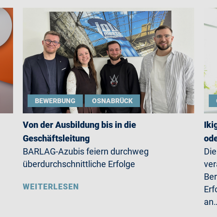
BEWERBUNG
OSNABRÜCK
Von der Ausbildung bis in die
Iki
Geschäftsleitung
ode
BARLAG-Azubis feiern durchweg
Die
überdurchschnittliche Erfolge
ver
Ber
WEITERLESEN
Erf
an