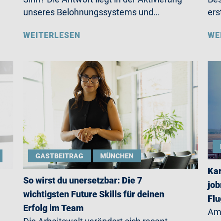
unseres Belohnungssystems und…
ers
WEITERLESEN
WE
GASTBEITRAG
MÜNCHEN
Kar
So wirst du unersetzbar: Die 7
jo
wichtigsten Future Skills für deinen
Fl
Erfolg im Team
Am 