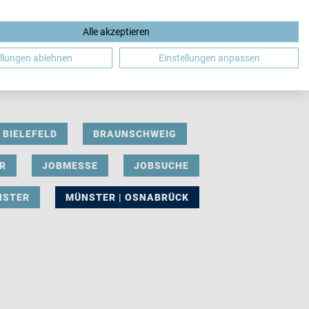
Alle akzeptieren
DE
ellungen ablehnen
Einstellungen anpassen
BIELEFELD
BRAUNSCHWEIG
R
JOBMESSE
JOBSUCHE
NSTER
MÜNSTER | OSNABRÜCK