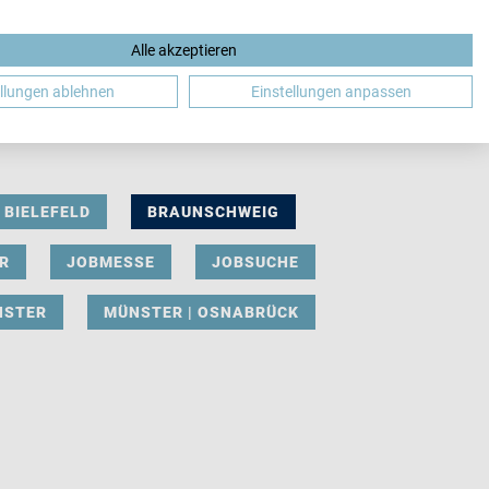
Alle akzeptieren
DE
ellungen ablehnen
Einstellungen anpassen
BIELEFELD
BRAUNSCHWEIG
R
JOBMESSE
JOBSUCHE
NSTER
MÜNSTER | OSNABRÜCK