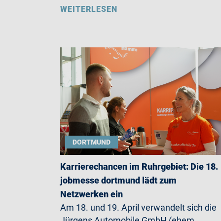
WEITERLESEN
DORTMUND
Karrierechancen im Ruhrgebiet: Die 18.
jobmesse dortmund lädt zum
Netzwerken ein
Am 18. und 19. April verwandelt sich die
Jürgens Automobile GmbH (ehem.