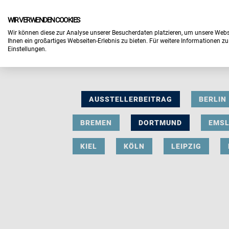
WIR VERWENDEN COOKIES
Wir können diese zur Analyse unserer Besucherdaten platzieren, um unsere Webse
Ihnen ein großartiges Webseiten-Erlebnis zu bieten. Für weitere Informationen z
Einstellungen.
AUSSTELLERBEITRAG
BERLIN
BREMEN
DORTMUND
EMS
KIEL
KÖLN
LEIPZIG