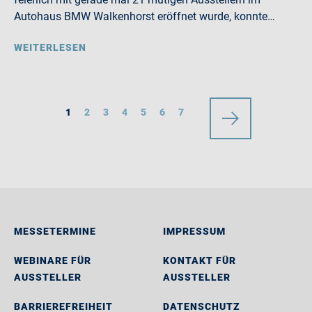
Autohaus BMW Walkenhorst eröffnet wurde, konnte…
WEITERLESEN
1
2
3
4
5
6
7
MESSETERMINE
IMPRESSUM
WEBINARE FÜR
KONTAKT FÜR
AUSSTELLER
AUSSTELLER
BARRIEREFREIHEIT
DATENSCHUTZ