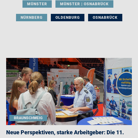
MÜNSTER
MÜNSTER | OSNABRÜCK
NÜRNBERG
OLDENBURG
OSNABRÜCK
BRAUNSCHWEIG
Neue Perspektiven, starke Arbeitgeber: Die 11.