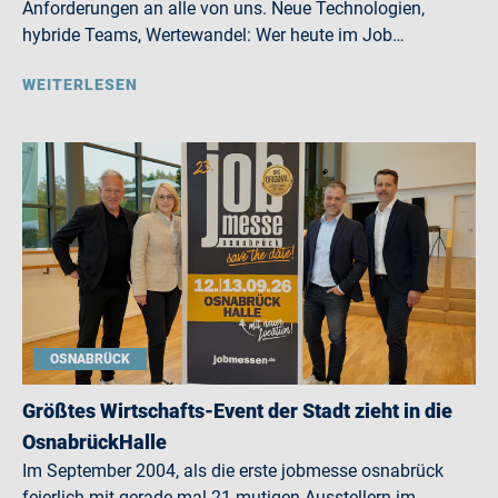
Anforderungen an alle von uns. Neue Technologien,
hybride Teams, Wertewandel: Wer heute im Job…
WEITERLESEN
OSNABRÜCK
Größtes Wirtschafts-Event der Stadt zieht in die
OsnabrückHalle
Im September 2004, als die erste jobmesse osnabrück
feierlich mit gerade mal 21 mutigen Ausstellern im