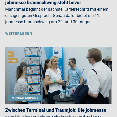
jobmesse braunschweig steht bevor
Manchmal beginnt der nächste Karriereschritt mit einem
einzigen guten Gespräch. Genau dafür bietet die 11.
jobmesse braunschweig am 29. und 30. August…
WEITERLESEN
MUNICH AIRPORT
Zwischen Terminal und Traumjob: Die jobmesse