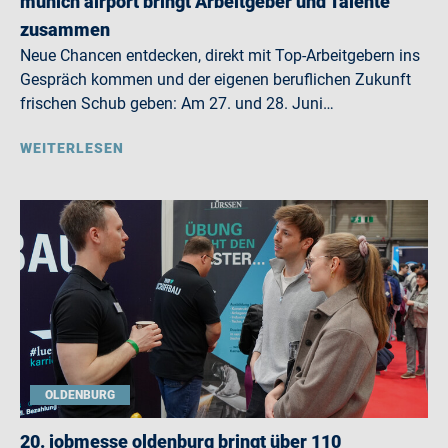
munich airport bringt Arbeitgeber und Talente
zusammen
Neue Chancen entdecken, direkt mit Top-Arbeitgebern ins
Gespräch kommen und der eigenen beruflichen Zukunft
frischen Schub geben: Am 27. und 28. Juni…
WEITERLESEN
OLDENBURG
20. jobmesse oldenburg bringt über 110