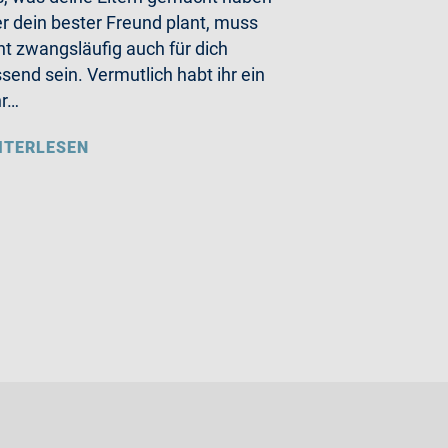
r dein bester Freund plant, muss
ht zwangsläufig auch für dich
send sein. Vermutlich habt ihr ein
hr…
ITERLESEN