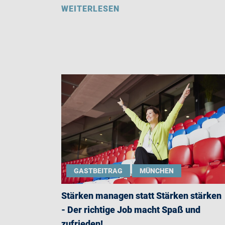
WEITERLESEN
GASTBEITRAG
MÜNCHEN
Stärken managen statt Stärken stärken
- Der richtige Job macht Spaß und
zufrieden!