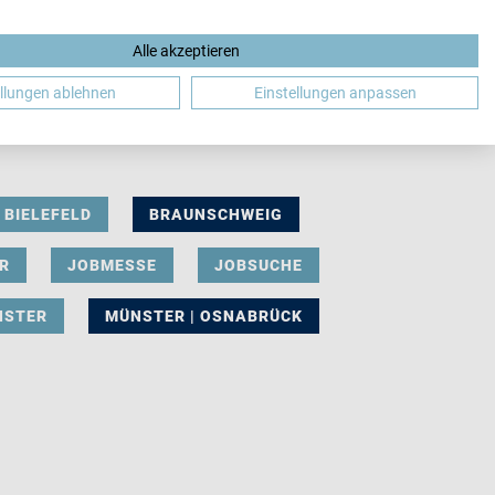
Alle akzeptieren
DE
ellungen ablehnen
Einstellungen anpassen
BIELEFELD
BRAUNSCHWEIG
R
JOBMESSE
JOBSUCHE
NSTER
MÜNSTER | OSNABRÜCK