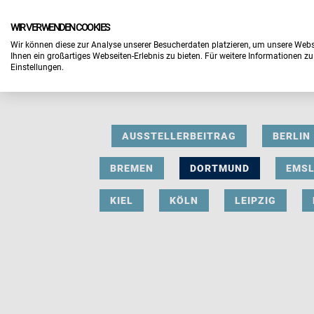
WIR VERWENDEN COOKIES
Wir können diese zur Analyse unserer Besucherdaten platzieren, um unsere Webse
Ihnen ein großartiges Webseiten-Erlebnis zu bieten. Für weitere Informationen z
Einstellungen.
AUSSTELLERBEITRAG
BERLIN
BREMEN
DORTMUND
EMS
KIEL
KÖLN
LEIPZIG