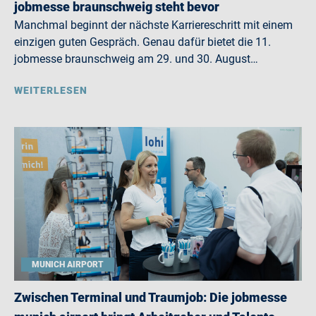
jobmesse braunschweig steht bevor
Manchmal beginnt der nächste Karriereschritt mit einem
einzigen guten Gespräch. Genau dafür bietet die 11.
jobmesse braunschweig am 29. und 30. August…
WEITERLESEN
MUNICH AIRPORT
Zwischen Terminal und Traumjob: Die jobmesse