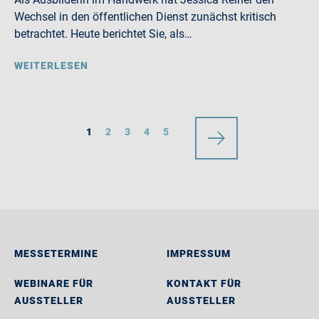
Wechsel in den öffentlichen Dienst zunächst kritisch
betrachtet. Heute berichtet Sie, als…
WEITERLESEN
1
2
3
4
5
MESSETERMINE
IMPRESSUM
WEBINARE FÜR
KONTAKT FÜR
AUSSTELLER
AUSSTELLER