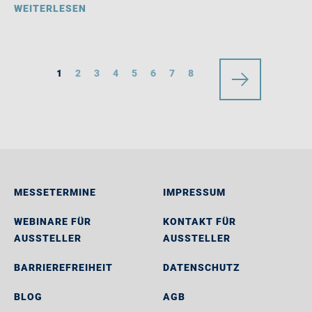
WEITERLESEN
1
2
3
4
5
6
7
8
MESSETERMINE
IMPRESSUM
WEBINARE FÜR
KONTAKT FÜR
AUSSTELLER
AUSSTELLER
BARRIEREFREIHEIT
DATENSCHUTZ
BLOG
AGB