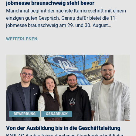
jobmesse braunschweig steht bevor
Manchmal beginnt der nächste Karriereschritt mit einem
einzigen guten Gespräch. Genau dafür bietet die 11.
jobmesse braunschweig am 29. und 30. August…
WEITERLESEN
BEWERBUNG
OSNABRÜCK
Von der Ausbildung bis in die Geschäftsleitung
BARLAG-Azubis feiern durchweg überdurchschnittliche