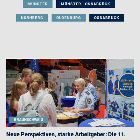
MÜNSTER
MÜNSTER | OSNABRÜCK
NÜRNBERG
OLDENBURG
OSNABRÜCK
BRAUNSCHWEIG
Neue Perspektiven, starke Arbeitgeber: Die 11.