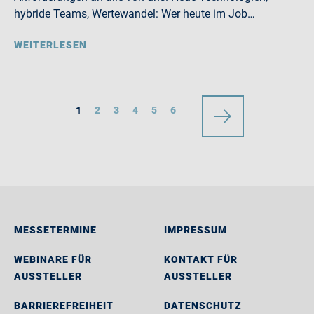
hybride Teams, Wertewandel: Wer heute im Job…
WEITERLESEN
1
2
3
4
5
6
MESSETERMINE
IMPRESSUM
WEBINARE FÜR
KONTAKT FÜR
AUSSTELLER
AUSSTELLER
BARRIEREFREIHEIT
DATENSCHUTZ