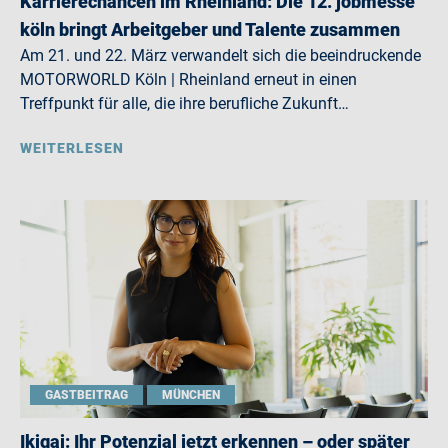
Karrierechancen im Rheinland: Die 12. jobmesse
köln bringt Arbeitgeber und Talente zusammen
Am 21. und 22. März verwandelt sich die beeindruckende
MOTORWORLD Köln | Rheinland erneut in einen
Treffpunkt für alle, die ihre berufliche Zukunft…
WEITERLESEN
GASTBEITRAG
MÜNCHEN
Ikigai: Ihr Potenzial jetzt erkennen – oder später