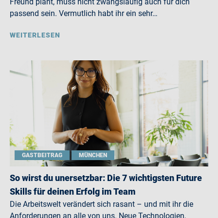
Freund plant, muss nicht zwangsläufig auch für dich
passend sein. Vermutlich habt ihr ein sehr…
WEITERLESEN
GASTBEITRAG
MÜNCHEN
So wirst du unersetzbar: Die 7 wichtigsten Future
Skills für deinen Erfolg im Team
Die Arbeitswelt verändert sich rasant – und mit ihr die
Anforderungen an alle von uns. Neue Technologien,