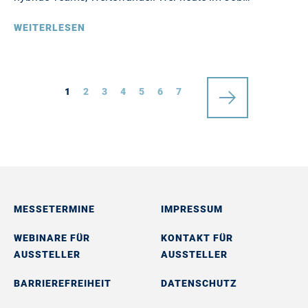
WEITERLESEN
1
2
3
4
5
6
7
MESSETERMINE
IMPRESSUM
WEBINARE FÜR
KONTAKT FÜR
AUSSTELLER
AUSSTELLER
BARRIEREFREIHEIT
DATENSCHUTZ