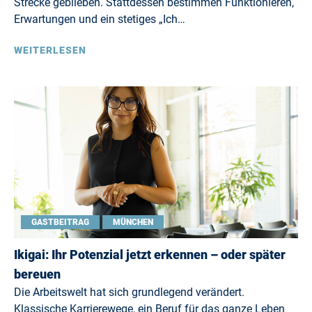
Strecke geblieben. Stattdessen bestimmen Funktionieren,
Erwartungen und ein stetiges „Ich…
WEITERLESEN
GASTBEITRAG
MÜNCHEN
Ikigai: Ihr Potenzial jetzt erkennen – oder später
bereuen
Die Arbeitswelt hat sich grundlegend verändert.
Klassische Karrierewege, ein Beruf für das ganze Leben