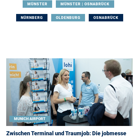
MÜNSTER
MÜNSTER | OSNABRÜCK
NÜRNBERG
OLDENBURG
OSNABRÜCK
MUNICH AIRPORT
Zwischen Terminal und Traumjob: Die jobmesse