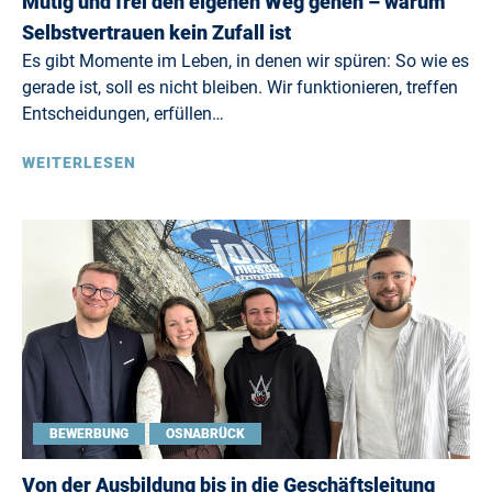
Mutig und frei den eigenen Weg gehen – warum
Selbstvertrauen kein Zufall ist
Es gibt Momente im Leben, in denen wir spüren: So wie es
gerade ist, soll es nicht bleiben. Wir funktionieren, treffen
Entscheidungen, erfüllen…
WEITERLESEN
BEWERBUNG
OSNABRÜCK
Von der Ausbildung bis in die Geschäftsleitung