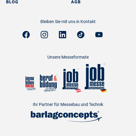
BLOG
AGB
Bleiben Sie mit uns in Kontakt
Unsere Messeformate
Ihr Partner für Messebau und Technik