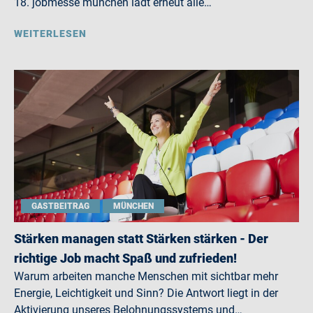
18. jobmesse münchen lädt erneut alle…
WEITERLESEN
GASTBEITRAG
MÜNCHEN
Stärken managen statt Stärken stärken - Der
richtige Job macht Spaß und zufrieden!
Warum arbeiten manche Menschen mit sichtbar mehr
Energie, Leichtigkeit und Sinn? Die Antwort liegt in der
Aktivierung unseres Belohnungssystems und…