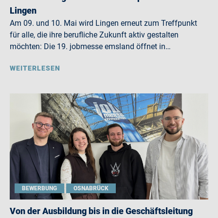
Lingen
Am 09. und 10. Mai wird Lingen erneut zum Treffpunkt
für alle, die ihre berufliche Zukunft aktiv gestalten
möchten: Die 19. jobmesse emsland öffnet in…
WEITERLESEN
BEWERBUNG
OSNABRÜCK
Von der Ausbildung bis in die Geschäftsleitung