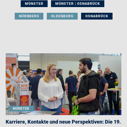
MÜNSTER
MÜNSTER | OSNABRÜCK
NÜRNBERG
OLDENBURG
OSNABRÜCK
MÜNSTER
Karriere, Kontakte und neue Perspektiven: Die 19.