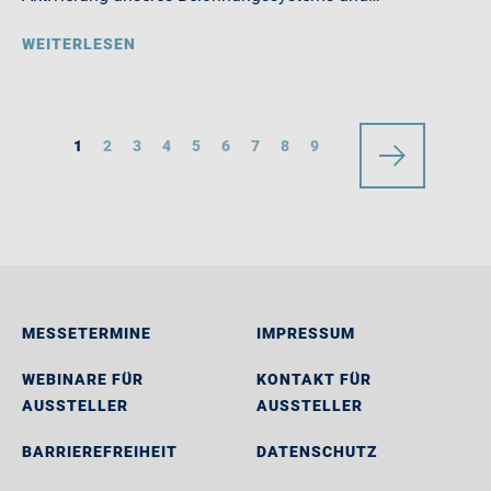
WEITERLESEN
1
2
3
4
5
6
7
8
9
MESSETERMINE
IMPRESSUM
WEBINARE FÜR
KONTAKT FÜR
AUSSTELLER
AUSSTELLER
BARRIEREFREIHEIT
DATENSCHUTZ