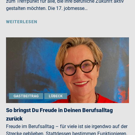
zum Treffpunkt für alle, die ihre berufliche Zukunft aktiv
gestalten möchten. Die 17. jobmesse…
WEITERLESEN
GASTBEITRAG
LÜBECK
So bringst Du Freude in Deinen Berufsalltag
zurück
Freude im Berufsalltag – für viele ist sie irgendwo auf der
Strecke geblieben. Stattdessen bestimmen Funktionieren,