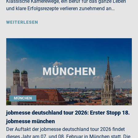
Klassische Karrierewege, ein Beruf für das ganze Leben
und klare Erfolgsrezepte verlieren zunehmend an…
WEITERLESEN
MÜNCHEN
jobmesse deutschland tour 2026: Erster Stopp 18.
jobmesse münchen
Der Auftakt der jobmesse deutschland tour 2026 findet
dieses Jahr am 07. und 08. Februar in München statt. Die