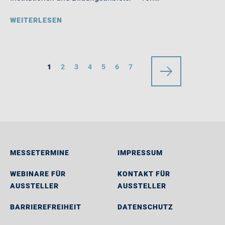
WEITERLESEN
1
2
3
4
5
6
7
MESSETERMINE
IMPRESSUM
WEBINARE FÜR
KONTAKT FÜR
AUSSTELLER
AUSSTELLER
BARRIEREFREIHEIT
DATENSCHUTZ