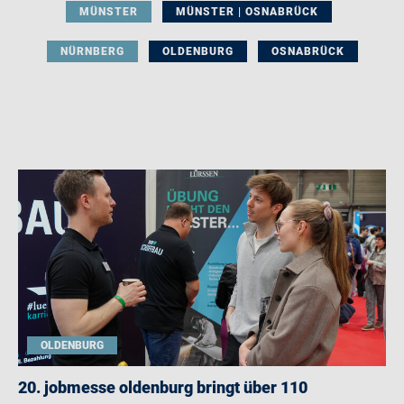
MÜNSTER
MÜNSTER | OSNABRÜCK
NÜRNBERG
OLDENBURG
OSNABRÜCK
OLDENBURG
20. jobmesse oldenburg bringt über 110