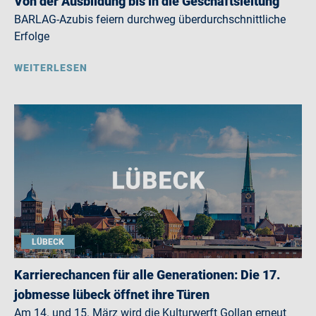
Von der Ausbildung bis in die Geschäftsleitung
BARLAG-Azubis feiern durchweg überdurchschnittliche
Erfolge
WEITERLESEN
LÜBECK
Karrierechancen für alle Generationen: Die 17.
jobmesse lübeck öffnet ihre Türen
Am 14. und 15. März wird die Kulturwerft Gollan erneut