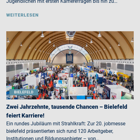
Jugendlichen mit ersten Karrierefragen bis hin zu…
WEITERLESEN
BIELEFELD
Zwei Jahrzehnte, tausende Chancen – Bielefeld
feiert Karriere!
Ein rundes Jubiläum mit Strahlkraft: Zur 20. jobmesse
bielefeld präsentierten sich rund 120 Arbeitgeber,
Institutionen und Bildungsanbieter – von…