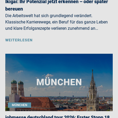
Ikigai: Ihr Potenzial jetzt erkennen – oder später
bereuen
Die Arbeitswelt hat sich grundlegend verändert.
Klassische Karrierewege, ein Beruf für das ganze Leben
und klare Erfolgsrezepte verlieren zunehmend an…
WEITERLESEN
MÜNCHEN
jobmesse deutschland tour 2026: Erster Stopp 18.