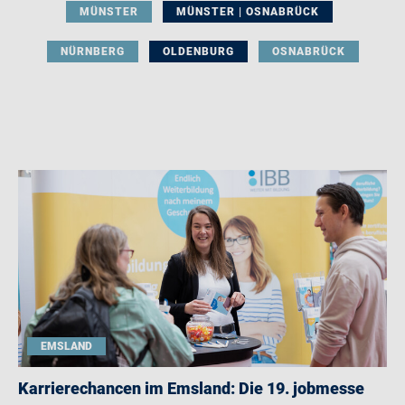
MÜNSTER
MÜNSTER | OSNABRÜCK
NÜRNBERG
OLDENBURG
OSNABRÜCK
EMSLAND
Karrierechancen im Emsland: Die 19. jobmesse