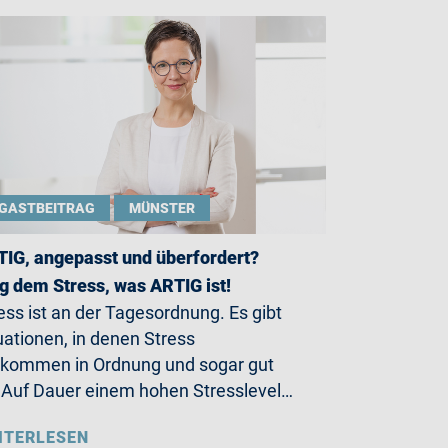
GASTBEITRAG
MÜNSTER
IG, angepasst und überfordert?
g dem Stress, was ARTIG ist!
ess ist an der Tagesordnung. Es gibt
uationen, in denen Stress
lkommen in Ordnung und sogar gut
. Auf Dauer einem hohen Stresslevel…
ITERLESEN