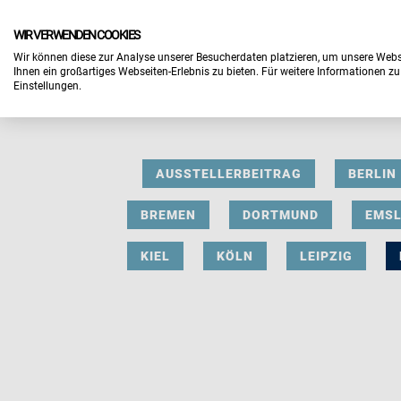
WIR VERWENDEN COOKIES
Wir können diese zur Analyse unserer Besucherdaten platzieren, um unsere Webse
Ihnen ein großartiges Webseiten-Erlebnis zu bieten. Für weitere Informationen z
Einstellungen.
AUSSTELLERBEITRAG
BERLIN
BREMEN
DORTMUND
EMS
KIEL
KÖLN
LEIPZIG