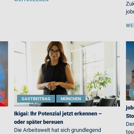
Zuk
jo
WE
GASTBEITRAG
MÜNCHEN
job
Ikigai: Ihr Potenzial jetzt erkennen –
St
oder später bereuen
Der
Die Arbeitswelt hat sich grundlegend
tou