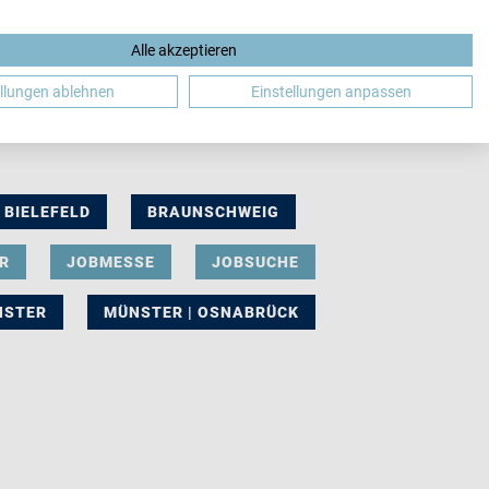
Alle akzeptieren
DE
ellungen ablehnen
Einstellungen anpassen
BIELEFELD
BRAUNSCHWEIG
R
JOBMESSE
JOBSUCHE
NSTER
MÜNSTER | OSNABRÜCK