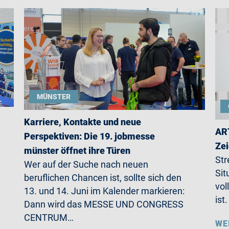
MÜNSTER
Karriere, Kontakte und neue
ART
Perspektiven: Die 19. jobmesse
Zei
münster öffnet ihre Türen
Str
Wer auf der Suche nach neuen
Sit
beruflichen Chancen ist, sollte sich den
vol
13. und 14. Juni im Kalender markieren:
ist
Dann wird das MESSE UND CONGRESS
CENTRUM…
WE