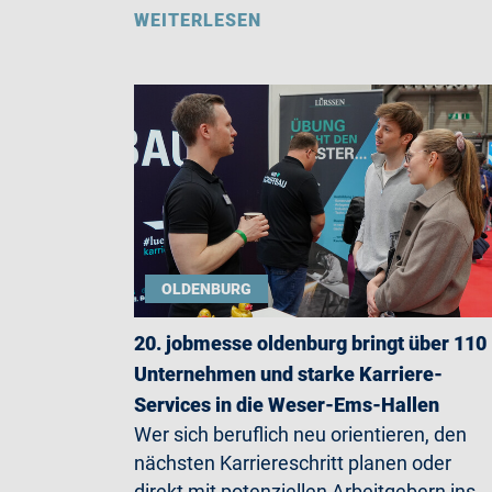
WEITERLESEN
OLDENBURG
20. jobmesse oldenburg bringt über 110
Unternehmen und starke Karriere-
Services in die Weser-Ems-Hallen
Wer sich beruflich neu orientieren, den
nächsten Karriereschritt planen oder
direkt mit potenziellen Arbeitgebern ins