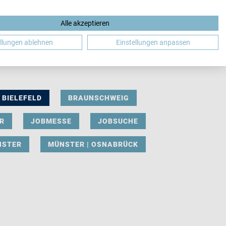
Alle akzeptieren
DE
ellungen ablehnen
Einstellungen anpassen
BIELEFELD
BRAUNSCHWEIG
R
JOBMESSE
JOBSUCHE
NSTER
MÜNSTER | OSNABRÜCK