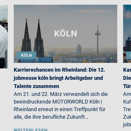
KÖLN
Karrierechancen im Rheinland: Die 12.
Kar
jobmesse köln bringt Arbeitgeber und
Die
Talente zusammen
Tü
Am 21. und 22. März verwandelt sich die
Am 
beeindruckende MOTORWORLD Köln |
Kul
Rheinland erneut in einen Treffpunkt für
Tre
alle, die ihre berufliche Zukunft…
Zuk
jo
WEITERLESEN