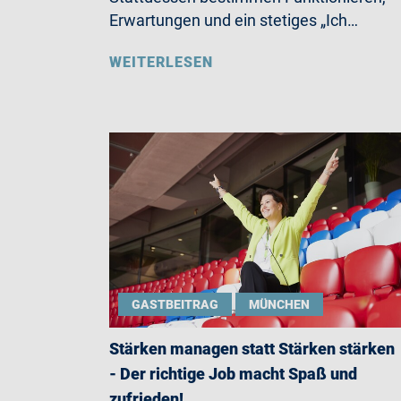
Erwartungen und ein stetiges „Ich…
WEITERLESEN
GASTBEITRAG
MÜNCHEN
Stärken managen statt Stärken stärken
- Der richtige Job macht Spaß und
zufrieden!