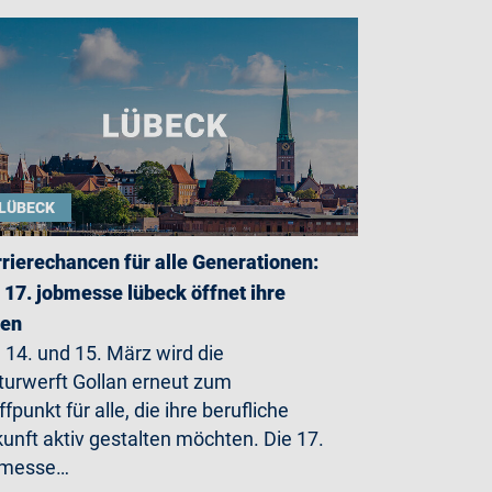
LÜBECK
rierechancen für alle Generationen:
 17. jobmesse lübeck öffnet ihre
ren
14. und 15. März wird die
turwerft Gollan erneut zum
ffpunkt für alle, die ihre berufliche
unft aktiv gestalten möchten. Die 17.
bmesse…