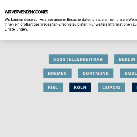
WIR VERWENDEN COOKIES
Wir können diese zur Analyse unserer Besucherdaten platzieren, um unsere Webse
Ihnen ein großartiges Webseiten-Erlebnis zu bieten. Für weitere Informationen z
Einstellungen.
AUSSTELLERBEITRAG
BERLIN
BREMEN
DORTMUND
EMS
KIEL
KÖLN
LEIPZIG