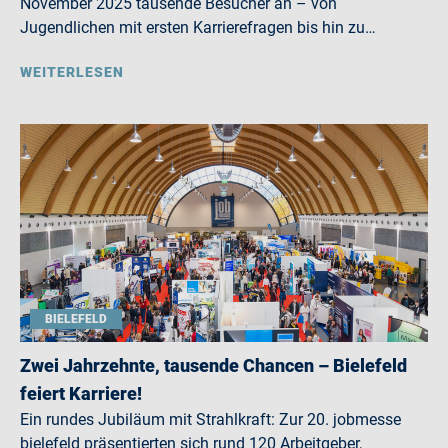
November 2025 tausende Besucher an – von
Jugendlichen mit ersten Karrierefragen bis hin zu…
WEITERLESEN
BIELEFELD
Zwei Jahrzehnte, tausende Chancen – Bielefeld
feiert Karriere!
Ein rundes Jubiläum mit Strahlkraft: Zur 20. jobmesse
bielefeld präsentierten sich rund 120 Arbeitgeber,