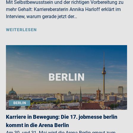
Mit Selbstbewusstsein und der richtigen Vorbereitung zu
mehr Gehalt: Karriereberaterin Annika Harloff erklärt im
Interview, warum gerade jetzt der…
WEITERLESEN
BERLIN
Karriere in Bewegung: Die 17. jobmesse berlin
kommt in die Arena Berlin
Am 30. und 31. Mai wird die Arena Berlin erneut zum