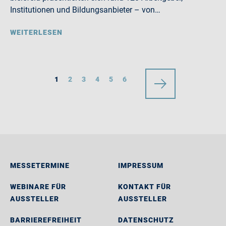
Institutionen und Bildungsanbieter – von…
WEITERLESEN
1
2
3
4
5
6
MESSETERMINE
IMPRESSUM
WEBINARE FÜR
KONTAKT FÜR
AUSSTELLER
AUSSTELLER
BARRIEREFREIHEIT
DATENSCHUTZ