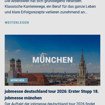
Die Arbeitswelt hat sich grundlegend verändert.
Klassische Karrierewege, ein Beruf für das ganze Leben
und klare Erfolgsrezepte verlieren zunehmend an…
WEITERLESEN
MÜNCHEN
jobmesse deutschland tour 2026: Erster Stopp 18.
jobmesse münchen
Der Auftakt der jobmesse deutschland tour 2026 findet