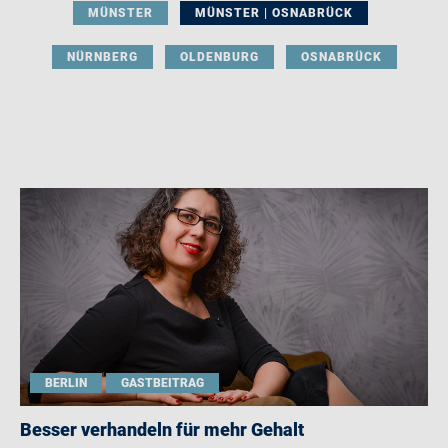
MÜNSTER
MÜNSTER | OSNABRÜCK
NÜRNBERG
OLDENBURG
OSNABRÜCK
BERLIN
GASTBEITRAG
Besser verhandeln für mehr Gehalt